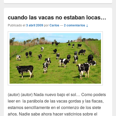
cuando las vacas no estaban locas…
Publicado el
3 abril 2009
por
Carlos
—
2 comentarios ↓
(autor) (autor) Nada nuevo bajo el sol… Como podeis
leer en la parábola de las vacas gordas y las flacas,
estamos sencillamente en el comienzo de los siete
años. Nadie sabe ahora hacer vaticinios sobre el