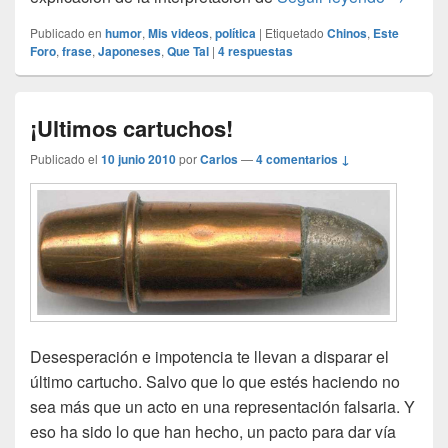
Publicado en
humor
,
Mis videos
,
política
|
Etiquetado
Chinos
,
Este
Foro
,
frase
,
Japoneses
,
Que Tal
|
4
respuestas
¡Ultimos cartuchos!
Publicado el
10 junio 2010
por
Carlos
—
4 comentarios ↓
Desesperación e impotencia te llevan a disparar el
último cartucho. Salvo que lo que estés haciendo no
sea más que un acto en una representación falsaria. Y
eso ha sido lo que han hecho, un pacto para dar vía