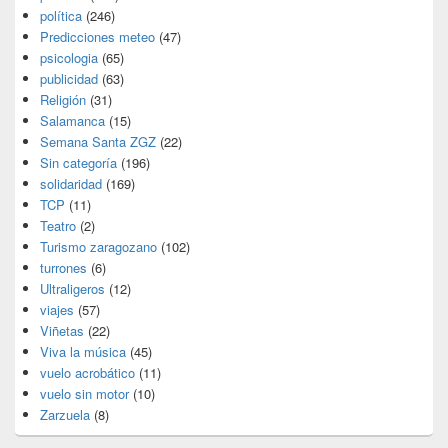
política
(246)
Predicciones meteo
(47)
psicologia
(65)
publicidad
(63)
Religión
(31)
Salamanca
(15)
Semana Santa ZGZ
(22)
Sin categoría
(196)
solidaridad
(169)
TCP
(11)
Teatro
(2)
Turismo zaragozano
(102)
turrones
(6)
Ultraligeros
(12)
viajes
(57)
Viñetas
(22)
Viva la música
(45)
vuelo acrobático
(11)
vuelo sin motor
(10)
Zarzuela
(8)