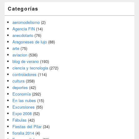
Categorías
aeromodelismo
(2)
Agencia FIN
(14)
anecdotario
(76)
Aragoneses de lujo
(88)
arte
(75)
aviacion
(536)
blog de verano
(193)
ciencia y tecnologia
(272)
controladores
(114)
cultura
(358)
deportes
(42)
Economía
(292)
En las nubes
(15)
Excursiones
(55)
Expo 2008
(52)
Fábulas
(42)
Fiestas del Pilar
(34)
floralia 2014
(4)