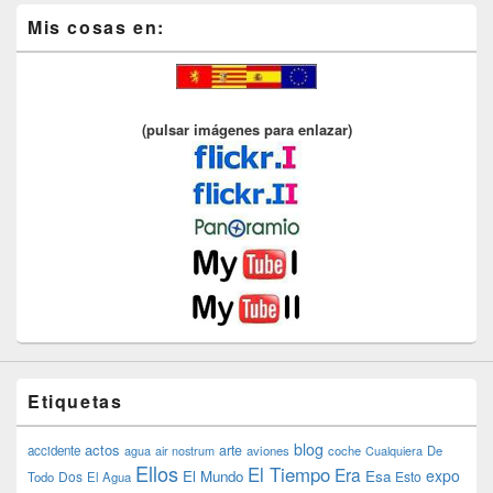
Mis cosas en:
(pulsar imágenes para enlazar)
Etiquetas
blog
actos
arte
accidente
agua
air nostrum
aviones
coche
Cualquiera
De
Ellos
El Tiempo
Era
expo
El Mundo
Esa
Dos
Esto
Todo
El Agua