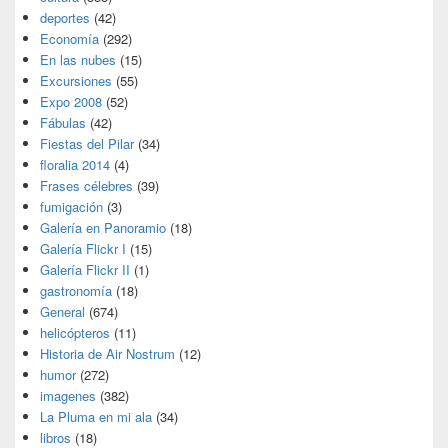
deportes
(42)
Economía
(292)
En las nubes
(15)
Excursiones
(55)
Expo 2008
(52)
Fábulas
(42)
Fiestas del Pilar
(34)
floralia 2014
(4)
Frases célebres
(39)
fumigación
(3)
Galería en Panoramio
(18)
Galería Flickr I
(15)
Galería Flickr II
(1)
gastronomía
(18)
General
(674)
helicópteros
(11)
Historia de Air Nostrum
(12)
humor
(272)
imagenes
(382)
La Pluma en mi ala
(34)
libros
(18)