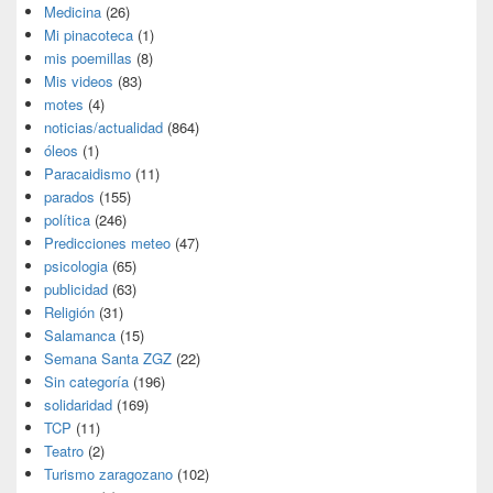
Medicina
(26)
Mi pinacoteca
(1)
mis poemillas
(8)
Mis videos
(83)
motes
(4)
noticias/actualidad
(864)
óleos
(1)
Paracaidismo
(11)
parados
(155)
política
(246)
Predicciones meteo
(47)
psicologia
(65)
publicidad
(63)
Religión
(31)
Salamanca
(15)
Semana Santa ZGZ
(22)
Sin categoría
(196)
solidaridad
(169)
TCP
(11)
Teatro
(2)
Turismo zaragozano
(102)