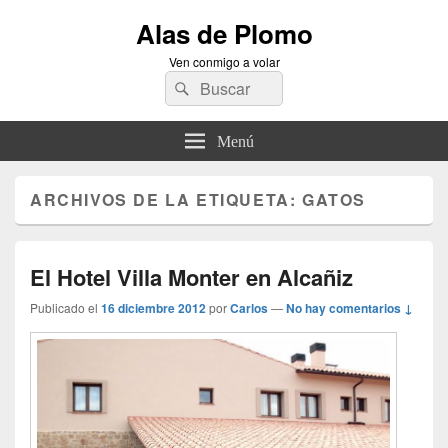
Alas de Plomo
Ven conmigo a volar
Buscar
Buscar
por:
Menú
ARCHIVOS DE LA ETIQUETA:
GATOS
El Hotel Villa Monter en Alcañiz
Publicado el
16 diciembre 2012
por
Carlos
—
No hay comentarios ↓