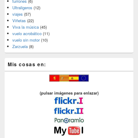
turrones
(6)
Ultraligeros
(12)
viajes
(57)
Viñetas
(22)
Viva la música
(45)
vuelo acrobático
(11)
vuelo sin motor
(10)
Zarzuela
(8)
Mis cosas en:
(pulsar imágenes para enlazar)