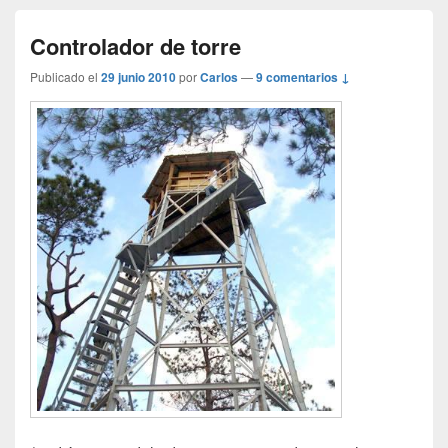
Controlador de torre
Publicado el
29 junio 2010
por
Carlos
—
9 comentarios ↓