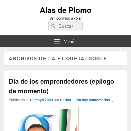
Alas de Plomo
Ven conmigo a volar
Buscar
Buscar
por:
Menú
ARCHIVOS DE LA ETIQUETA:
GOGLE
Día de los emprendedores (epílogo
de momento)
Publicado el
18 mayo 2009
por
Carlos
—
No hay comentarios ↓