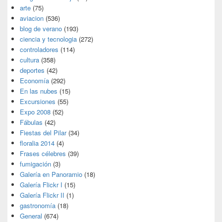
arte
(75)
aviacion
(536)
blog de verano
(193)
ciencia y tecnologia
(272)
controladores
(114)
cultura
(358)
deportes
(42)
Economía
(292)
En las nubes
(15)
Excursiones
(55)
Expo 2008
(52)
Fábulas
(42)
Fiestas del Pilar
(34)
floralia 2014
(4)
Frases célebres
(39)
fumigación
(3)
Galería en Panoramio
(18)
Galería Flickr I
(15)
Galería Flickr II
(1)
gastronomía
(18)
General
(674)