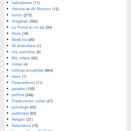
helicópteros
(11)
Historia de Air Nostrum
(12)
humor
(272)
imagenes
(382)
La Pluma en mi ala
(34)
libros
(18)
Medicina
(26)
Mi pinacoteca
(1)
mis poemillas
(8)
Mis videos
(83)
motes
(4)
noticias/actualidad
(864)
óleos
(1)
Paracaidismo
(11)
parados
(155)
política
(246)
Predicciones meteo
(47)
psicologia
(65)
publicidad
(63)
Religión
(31)
Salamanca
(15)