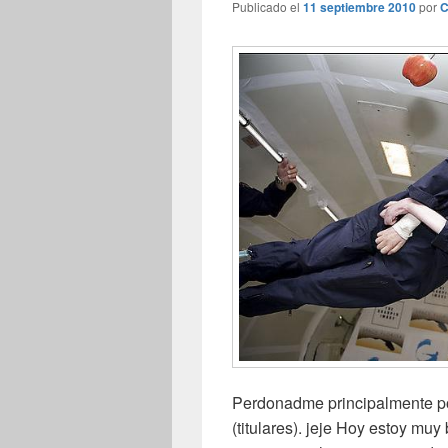
Publicado el
11 septiembre 2010
por
C
Perdonadme principalmente por
(titulares). jeje Hoy estoy muy