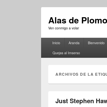
Alas de Plom
Ven conmigo a volar
Menú
Inicio
Aranda
Bienvenido
principal
Quejas al Imserso
ARCHIVOS DE LA ETIQ
Just Stephen Ha