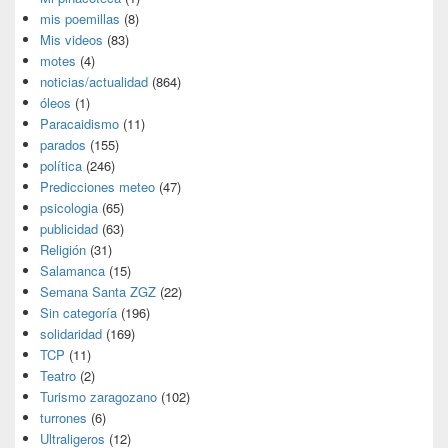
mis poemillas
(8)
Mis videos
(83)
motes
(4)
noticias/actualidad
(864)
óleos
(1)
Paracaidismo
(11)
parados
(155)
política
(246)
Predicciones meteo
(47)
psicologia
(65)
publicidad
(63)
Religión
(31)
Salamanca
(15)
Semana Santa ZGZ
(22)
Sin categoría
(196)
solidaridad
(169)
TCP
(11)
Teatro
(2)
Turismo zaragozano
(102)
turrones
(6)
Ultraligeros
(12)