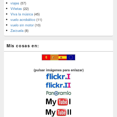
viajes
(57)
Viñetas
(22)
Viva la música
(45)
vuelo acrobático
(11)
vuelo sin motor
(10)
Zarzuela
(8)
Mis cosas en:
(pulsar imágenes para enlazar)