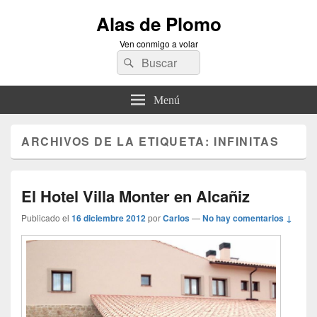
Alas de Plomo
Ven conmigo a volar
Buscar
Buscar
por:
Menú
ARCHIVOS DE LA ETIQUETA:
INFINITAS
El Hotel Villa Monter en Alcañiz
Publicado el
16 diciembre 2012
por
Carlos
—
No hay comentarios ↓