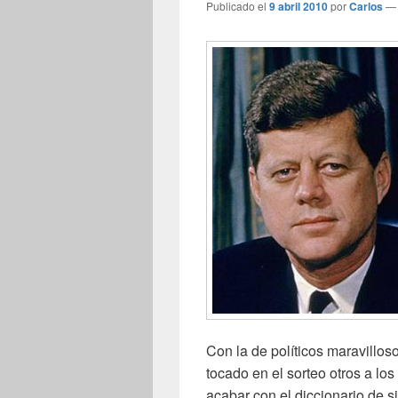
Publicado el
9 abril 2010
por
Carlos
Con la de políticos maravillos
tocado en el sorteo otros a los
acabar con el diccionario de 