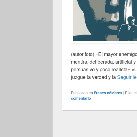
(autor foto) «El mayor enemig
mentira, deliberada, artificial 
persuasivo y poco realista» «
juzgue la verdad y la
Seguir l
Publicado en
Frases célebres
|
Etique
comentario