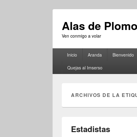
Alas de Plom
Ven conmigo a volar
Menú
Inicio
Aranda
Bienvenido
principal
Quejas al Imserso
ARCHIVOS DE LA ETIQ
Estadistas