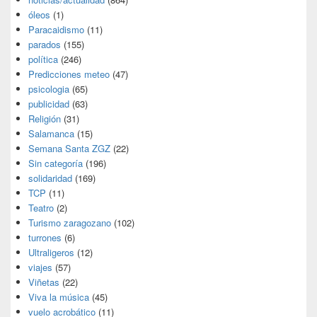
óleos
(1)
Paracaidismo
(11)
parados
(155)
política
(246)
Predicciones meteo
(47)
psicologia
(65)
publicidad
(63)
Religión
(31)
Salamanca
(15)
Semana Santa ZGZ
(22)
Sin categoría
(196)
solidaridad
(169)
TCP
(11)
Teatro
(2)
Turismo zaragozano
(102)
turrones
(6)
Ultraligeros
(12)
viajes
(57)
Viñetas
(22)
Viva la música
(45)
vuelo acrobático
(11)