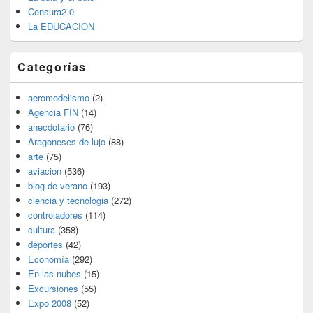
Censura2.0
La EDUCACION
Categorías
aeromodelismo
(2)
Agencia FIN
(14)
anecdotario
(76)
Aragoneses de lujo
(88)
arte
(75)
aviacion
(536)
blog de verano
(193)
ciencia y tecnologia
(272)
controladores
(114)
cultura
(358)
deportes
(42)
Economía
(292)
En las nubes
(15)
Excursiones
(55)
Expo 2008
(52)