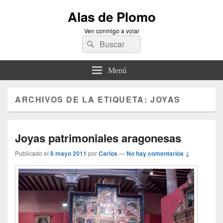
Alas de Plomo
Ven conmigo a volar
Buscar
Buscar
por:
Menú
ARCHIVOS DE LA ETIQUETA:
JOYAS
Joyas patrimoniales aragonesas
Publicado el
8 mayo 2011
por
Carlos
—
No hay comentarios ↓