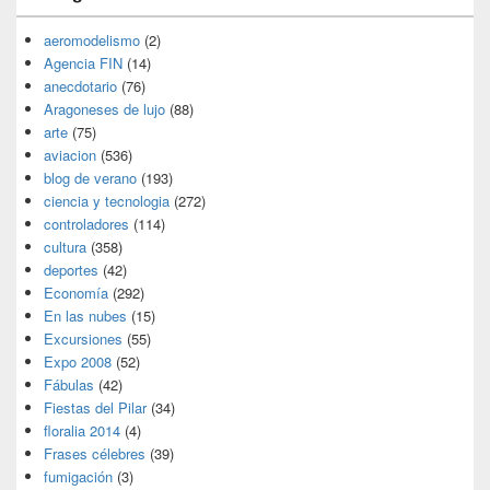
aeromodelismo
(2)
Agencia FIN
(14)
anecdotario
(76)
Aragoneses de lujo
(88)
arte
(75)
aviacion
(536)
blog de verano
(193)
ciencia y tecnologia
(272)
controladores
(114)
cultura
(358)
deportes
(42)
Economía
(292)
En las nubes
(15)
Excursiones
(55)
Expo 2008
(52)
Fábulas
(42)
Fiestas del Pilar
(34)
floralia 2014
(4)
Frases célebres
(39)
fumigación
(3)