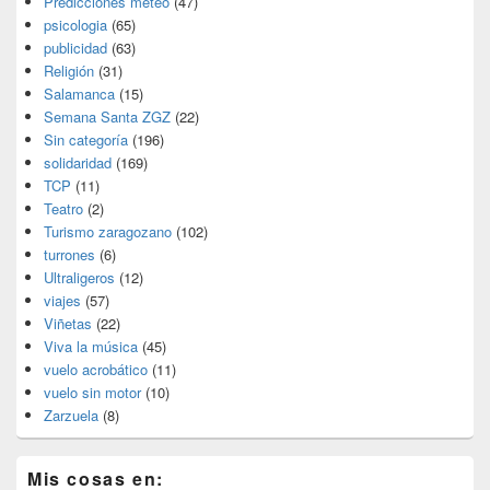
Predicciones meteo
(47)
psicologia
(65)
publicidad
(63)
Religión
(31)
Salamanca
(15)
Semana Santa ZGZ
(22)
Sin categoría
(196)
solidaridad
(169)
TCP
(11)
Teatro
(2)
Turismo zaragozano
(102)
turrones
(6)
Ultraligeros
(12)
viajes
(57)
Viñetas
(22)
Viva la música
(45)
vuelo acrobático
(11)
vuelo sin motor
(10)
Zarzuela
(8)
Mis cosas en: