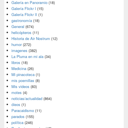
Galería en Panoramio
(18)
Galería Flickr I
(15)
Galería Flickr II
(1)
gastronomía
(18)
General
(674)
helicópteros
(11)
Historia de Air Nostrum
(12)
humor
(272)
imagenes
(382)
La Pluma en mi ala
(34)
libros
(18)
Medicina
(26)
Mi pinacoteca
(1)
mis poemillas
(8)
Mis videos
(83)
motes
(4)
noticias/actualidad
(864)
óleos
(1)
Paracaidismo
(11)
parados
(155)
política
(246)