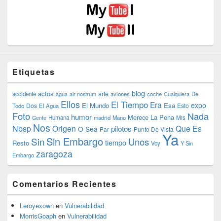
Etiquetas
blog
actos
arte
accidente
agua
air nostrum
aviones
coche
Cualquiera
De
Ellos
El Tiempo
Era
expo
El Mundo
Esa
Dos
Esto
Todo
El Agua
Foto
Nada
humor
Merece La Pena
Humana
madrid
Mano
Mis
Gente
Nos
Nbsp
Origen
Que Es
pilotos
O Sea
Par
Punto De Vista
Ya
Sin Embargo
Sin
Unos
tiempo
Resto
Voy
Y Sin
zaragoza
Embargo
Comentarios Recientes
Leroyexown
en
Vulnerabilidad
MorrisGoaph
en
Vulnerabilidad