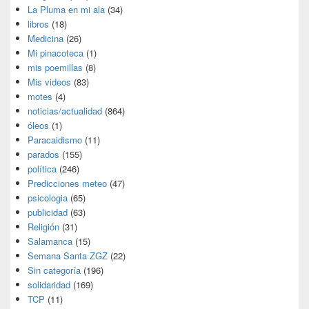
La Pluma en mi ala
(34)
libros
(18)
Medicina
(26)
Mi pinacoteca
(1)
mis poemillas
(8)
Mis videos
(83)
motes
(4)
noticias/actualidad
(864)
óleos
(1)
Paracaidismo
(11)
parados
(155)
política
(246)
Predicciones meteo
(47)
psicologia
(65)
publicidad
(63)
Religión
(31)
Salamanca
(15)
Semana Santa ZGZ
(22)
Sin categoría
(196)
solidaridad
(169)
TCP
(11)