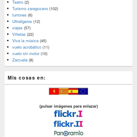
Teatro
(2)
Turismo zaragozano
(102)
turrones
(6)
Ultraligeros
(12)
viajes
(57)
Viñetas
(22)
Viva la música
(45)
vuelo acrobático
(11)
vuelo sin motor
(10)
Zarzuela
(8)
Mis cosas en:
(pulsar imágenes para enlazar)