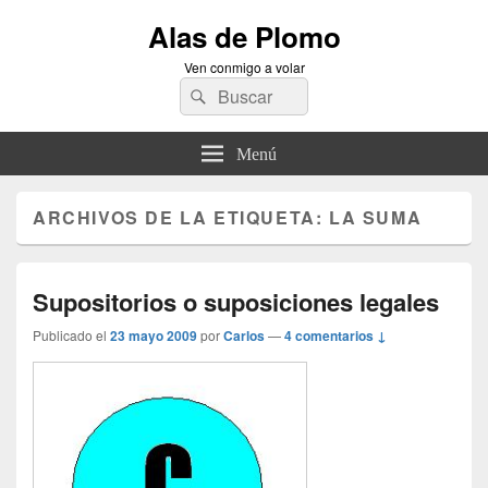
Alas de Plomo
Ven conmigo a volar
Buscar
Buscar
por:
Menú
ARCHIVOS DE LA ETIQUETA:
LA SUMA
Supositorios o suposiciones legales
Publicado el
23 mayo 2009
por
Carlos
—
4 comentarios ↓