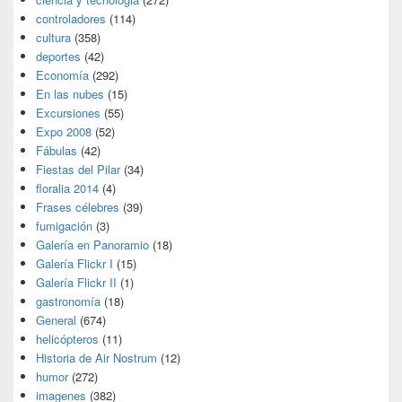
controladores
(114)
cultura
(358)
deportes
(42)
Economía
(292)
En las nubes
(15)
Excursiones
(55)
Expo 2008
(52)
Fábulas
(42)
Fiestas del Pilar
(34)
floralia 2014
(4)
Frases célebres
(39)
fumigación
(3)
Galería en Panoramio
(18)
Galería Flickr I
(15)
Galería Flickr II
(1)
gastronomía
(18)
General
(674)
helicópteros
(11)
Historia de Air Nostrum
(12)
humor
(272)
imagenes
(382)