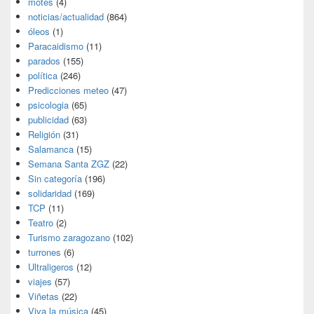
motes
(4)
noticias/actualidad
(864)
óleos
(1)
Paracaidismo
(11)
parados
(155)
política
(246)
Predicciones meteo
(47)
psicologia
(65)
publicidad
(63)
Religión
(31)
Salamanca
(15)
Semana Santa ZGZ
(22)
Sin categoría
(196)
solidaridad
(169)
TCP
(11)
Teatro
(2)
Turismo zaragozano
(102)
turrones
(6)
Ultraligeros
(12)
viajes
(57)
Viñetas
(22)
Viva la música
(45)