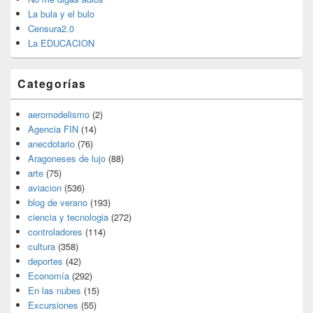
La bula y el bulo
Censura2.0
La EDUCACION
Categorías
aeromodelismo
(2)
Agencia FIN
(14)
anecdotario
(76)
Aragoneses de lujo
(88)
arte
(75)
aviacion
(536)
blog de verano
(193)
ciencia y tecnologia
(272)
controladores
(114)
cultura
(358)
deportes
(42)
Economía
(292)
En las nubes
(15)
Excursiones
(55)