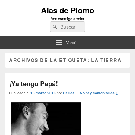
Alas de Plomo
Ven conmigo a volar
Buscar
Buscar
por:
Menú
ARCHIVOS DE LA ETIQUETA:
LA TIERRA
¡Ya tengo Papá!
Publicado el
13 marzo 2013
por
Carlos
—
No hay comentarios ↓