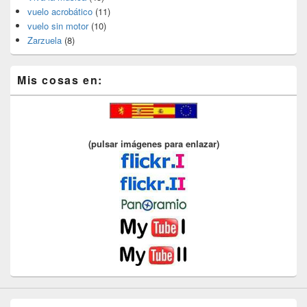
vuelo acrobático
(11)
vuelo sin motor
(10)
Zarzuela
(8)
Mis cosas en:
(pulsar imágenes para enlazar)