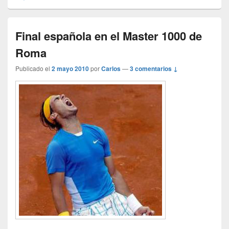
Final española en el Master 1000 de
Roma
Publicado el
2 mayo 2010
por
Carlos
—
3 comentarios ↓