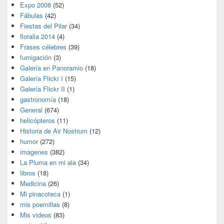
Expo 2008
(52)
Fábulas
(42)
Fiestas del Pilar
(34)
floralia 2014
(4)
Frases célebres
(39)
fumigación
(3)
Galería en Panoramio
(18)
Galería Flickr I
(15)
Galería Flickr II
(1)
gastronomía
(18)
General
(674)
helicópteros
(11)
Historia de Air Nostrum
(12)
humor
(272)
imagenes
(382)
La Pluma en mi ala
(34)
libros
(18)
Medicina
(26)
Mi pinacoteca
(1)
mis poemillas
(8)
Mis videos
(83)