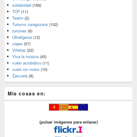
solidaridad
(169)
TCP
(11)
Teatro
(2)
Turismo zaragozano
(102)
turrones
(6)
Ultraligeros
(12)
viajes
(57)
Viñetas
(22)
Viva la música
(45)
vuelo acrobático
(11)
vuelo sin motor
(10)
Zarzuela
(8)
Mis cosas en:
(pulsar imágenes para enlazar)