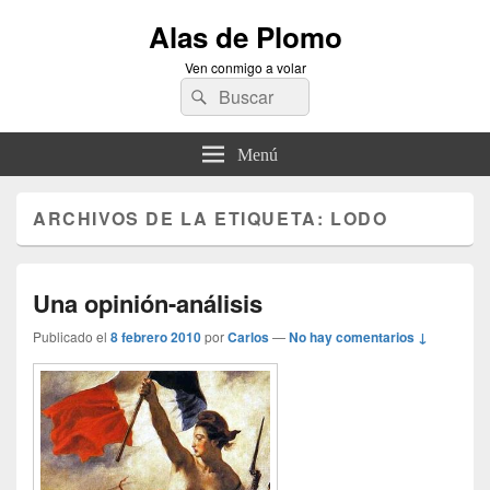
Alas de Plomo
Ven conmigo a volar
Buscar
Buscar
por:
Menú
ARCHIVOS DE LA ETIQUETA:
LODO
Una opinión-análisis
Publicado el
8 febrero 2010
por
Carlos
—
No hay comentarios ↓