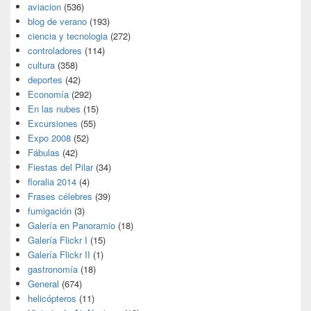
aviacion
(536)
blog de verano
(193)
ciencia y tecnologia
(272)
controladores
(114)
cultura
(358)
deportes
(42)
Economía
(292)
En las nubes
(15)
Excursiones
(55)
Expo 2008
(52)
Fábulas
(42)
Fiestas del Pilar
(34)
floralia 2014
(4)
Frases célebres
(39)
fumigación
(3)
Galería en Panoramio
(18)
Galería Flickr I
(15)
Galería Flickr II
(1)
gastronomía
(18)
General
(674)
helicópteros
(11)