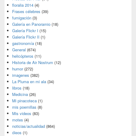
floralia 2014
(4)
Frases célebres
(39)
fumigación
(3)
Galería en Panoramio
(18)
Galería Flickr I
(15)
Galería Flickr II
(1)
gastronomía
(18)
General
(674)
helicópteros
(11)
Historia de Air Nostrum
(12)
humor
(272)
imagenes
(382)
La Pluma en mi ala
(34)
libros
(18)
Medicina
(26)
Mi pinacoteca
(1)
mis poemillas
(8)
Mis videos
(83)
motes
(4)
noticias/actualidad
(864)
óleos
(1)