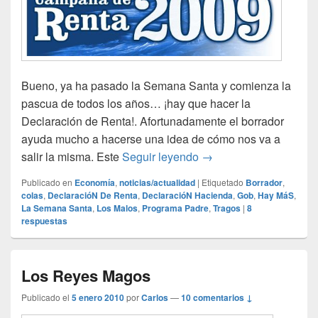
Bueno, ya ha pasado la Semana Santa y comienza la
pascua de todos los años… ¡hay que hacer la
Declaración de Renta!. Afortunadamente el borrador
ayuda mucho a hacerse una idea de cómo nos va a
Declaración Hacienda
salir la misma. Este
Seguir leyendo
→
Publicado en
Economía
,
noticias/actualidad
|
Etiquetado
Borrador
,
colas
,
DeclaracióN De Renta
,
DeclaracióN Hacienda
,
Gob
,
Hay MáS
,
La Semana Santa
,
Los Malos
,
Programa Padre
,
Tragos
|
8
respuestas
Los Reyes Magos
Publicado el
5 enero 2010
por
Carlos
—
10 comentarios ↓