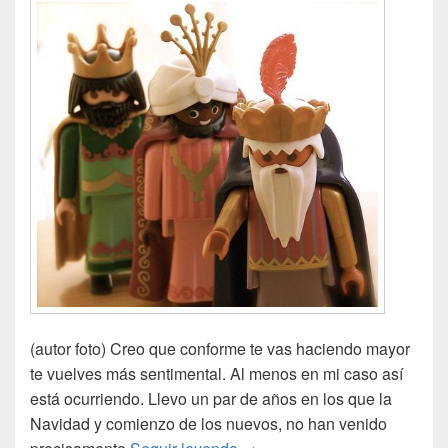
(autor foto) Creo que conforme te vas haciendo mayor
te vuelves más sentimental. Al menos en mi caso así
está ocurriendo. Llevo un par de años en los que la
Navidad y comienzo de los nuevos, no han venido
Los Reyes Magos