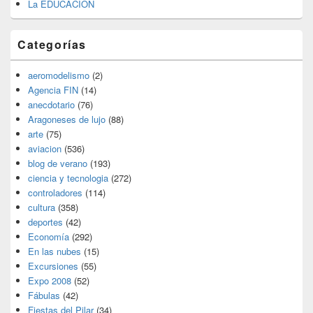
La EDUCACION
Categorías
aeromodelismo
(2)
Agencia FIN
(14)
anecdotario
(76)
Aragoneses de lujo
(88)
arte
(75)
aviacion
(536)
blog de verano
(193)
ciencia y tecnologia
(272)
controladores
(114)
cultura
(358)
deportes
(42)
Economía
(292)
En las nubes
(15)
Excursiones
(55)
Expo 2008
(52)
Fábulas
(42)
Fiestas del Pilar
(34)