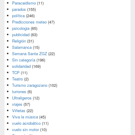
Paracaidismo
(11)
parados
(155)
política
(246)
Predicciones meteo
(47)
psicologia
(65)
publicidad
(63)
Religión
(31)
Salamanca
(15)
Semana Santa ZGZ
(22)
Sin categoría
(196)
solidaridad
(169)
TCP
(11)
Teatro
(2)
Turismo zaragozano
(102)
turrones
(6)
Ultraligeros
(12)
viajes
(57)
Viñetas
(22)
Viva la música
(45)
vuelo acrobático
(11)
vuelo sin motor
(10)