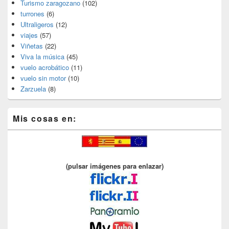
Turismo zaragozano
(102)
turrones
(6)
Ultraligeros
(12)
viajes
(57)
Viñetas
(22)
Viva la música
(45)
vuelo acrobático
(11)
vuelo sin motor
(10)
Zarzuela
(8)
Mis cosas en:
(pulsar imágenes para enlazar)