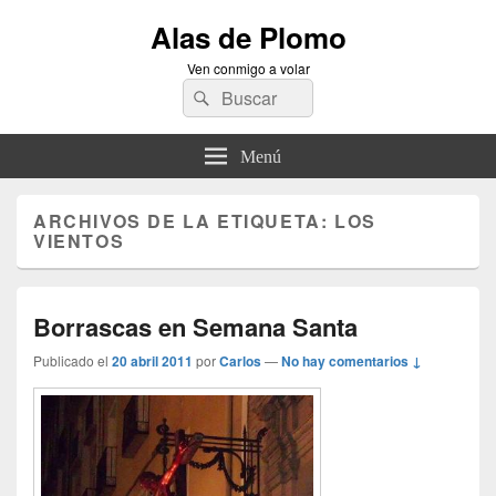
Alas de Plomo
Ven conmigo a volar
Buscar
Buscar
por:
Menú
ARCHIVOS DE LA ETIQUETA:
LOS
VIENTOS
Borrascas en Semana Santa
Publicado el
20 abril 2011
por
Carlos
—
No hay comentarios ↓