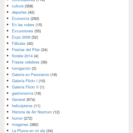
cultura
(358)
deportes
(42)
Economía
(292)
En las nubes
(15)
Excursiones
(55)
Expo 2008
(52)
Fábulas
(42)
Fiestas del Pilar
(34)
floralia 2014
(4)
Frases célebres
(39)
fumigación
(3)
Galería en Panoramio
(18)
Galería Flickr I
(15)
Galería Flickr II
(1)
gastronomía
(18)
General
(674)
helicópteros
(11)
Historia de Air Nostrum
(12)
humor
(272)
imagenes
(382)
La Pluma en mi ala
(34)