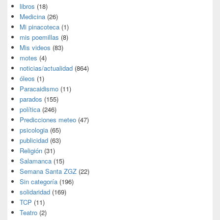
libros
(18)
Medicina
(26)
Mi pinacoteca
(1)
mis poemillas
(8)
Mis videos
(83)
motes
(4)
noticias/actualidad
(864)
óleos
(1)
Paracaidismo
(11)
parados
(155)
política
(246)
Predicciones meteo
(47)
psicologia
(65)
publicidad
(63)
Religión
(31)
Salamanca
(15)
Semana Santa ZGZ
(22)
Sin categoría
(196)
solidaridad
(169)
TCP
(11)
Teatro
(2)