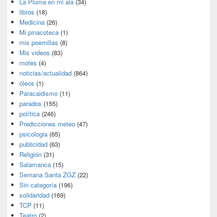
La Pluma en mi ala
(34)
libros
(18)
Medicina
(26)
Mi pinacoteca
(1)
mis poemillas
(8)
Mis videos
(83)
motes
(4)
noticias/actualidad
(864)
óleos
(1)
Paracaidismo
(11)
parados
(155)
política
(246)
Predicciones meteo
(47)
psicologia
(65)
publicidad
(63)
Religión
(31)
Salamanca
(15)
Semana Santa ZGZ
(22)
Sin categoría
(196)
solidaridad
(169)
TCP
(11)
Teatro
(2)