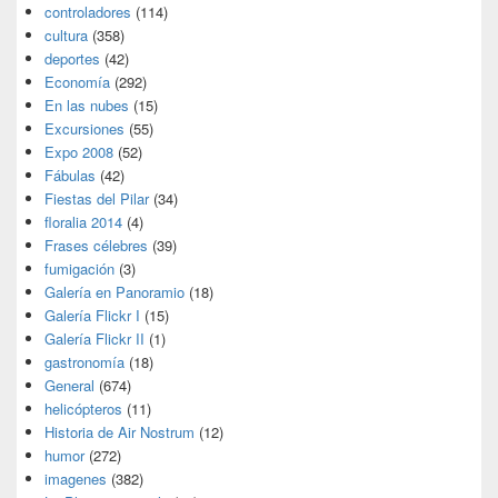
controladores
(114)
cultura
(358)
deportes
(42)
Economía
(292)
En las nubes
(15)
Excursiones
(55)
Expo 2008
(52)
Fábulas
(42)
Fiestas del Pilar
(34)
floralia 2014
(4)
Frases célebres
(39)
fumigación
(3)
Galería en Panoramio
(18)
Galería Flickr I
(15)
Galería Flickr II
(1)
gastronomía
(18)
General
(674)
helicópteros
(11)
Historia de Air Nostrum
(12)
humor
(272)
imagenes
(382)