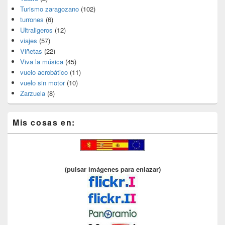
Turismo zaragozano
(102)
turrones
(6)
Ultraligeros
(12)
viajes
(57)
Viñetas
(22)
Viva la música
(45)
vuelo acrobático
(11)
vuelo sin motor
(10)
Zarzuela
(8)
Mis cosas en:
(pulsar imágenes para enlazar)