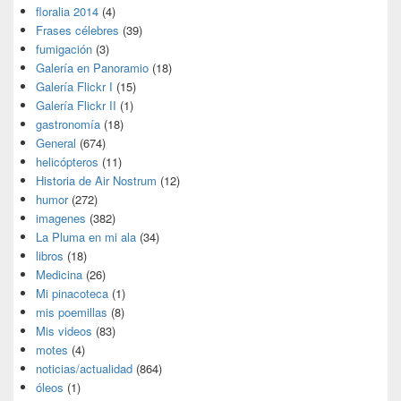
floralia 2014
(4)
Frases célebres
(39)
fumigación
(3)
Galería en Panoramio
(18)
Galería Flickr I
(15)
Galería Flickr II
(1)
gastronomía
(18)
General
(674)
helicópteros
(11)
Historia de Air Nostrum
(12)
humor
(272)
imagenes
(382)
La Pluma en mi ala
(34)
libros
(18)
Medicina
(26)
Mi pinacoteca
(1)
mis poemillas
(8)
Mis videos
(83)
motes
(4)
noticias/actualidad
(864)
óleos
(1)