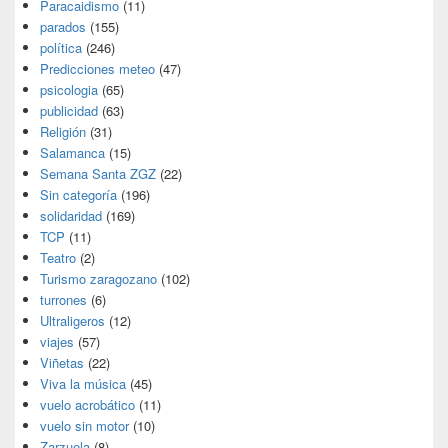
Paracaidismo
(11)
parados
(155)
política
(246)
Predicciones meteo
(47)
psicologia
(65)
publicidad
(63)
Religión
(31)
Salamanca
(15)
Semana Santa ZGZ
(22)
Sin categoría
(196)
solidaridad
(169)
TCP
(11)
Teatro
(2)
Turismo zaragozano
(102)
turrones
(6)
Ultraligeros
(12)
viajes
(57)
Viñetas
(22)
Viva la música
(45)
vuelo acrobático
(11)
vuelo sin motor
(10)
Zarzuela
(8)