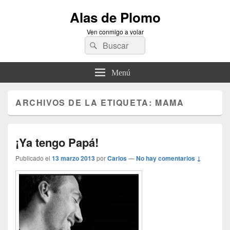
Alas de Plomo
Ven conmigo a volar
Buscar
Buscar
por:
Menú
ARCHIVOS DE LA ETIQUETA:
MAMA
¡Ya tengo Papá!
Publicado el
13 marzo 2013
por
Carlos
—
No hay comentarios ↓