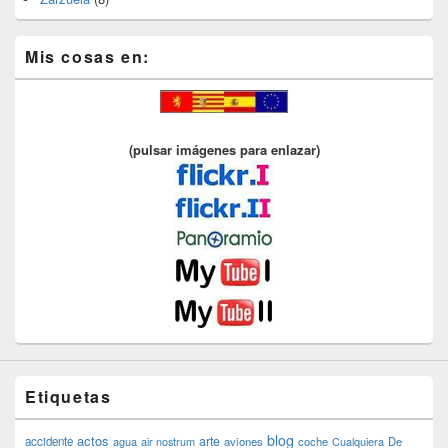
Mis cosas en:
(pulsar imágenes para enlazar)
Etiquetas
blog
actos
arte
accidente
agua
air nostrum
aviones
coche
Cualquiera
De