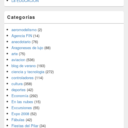
La EDUCACION
Categorías
aeromodelismo
(2)
Agencia FIN
(14)
anecdotario
(76)
Aragoneses de lujo
(88)
arte
(75)
aviacion
(536)
blog de verano
(193)
ciencia y tecnologia
(272)
controladores
(114)
cultura
(358)
deportes
(42)
Economía
(292)
En las nubes
(15)
Excursiones
(55)
Expo 2008
(52)
Fábulas
(42)
Fiestas del Pilar
(34)