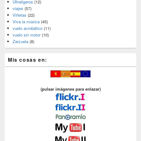
Ultraligeros
(12)
viajes
(57)
Viñetas
(22)
Viva la música
(45)
vuelo acrobático
(11)
vuelo sin motor
(10)
Zarzuela
(8)
Mis cosas en:
(pulsar imágenes para enlazar)