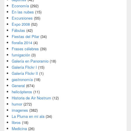
Economía
(292)
En las nubes
(15)
Excursiones
(55)
Expo 2008
(52)
Fábulas
(42)
Fiestas del Pilar
(34)
floralia 2014
(4)
Frases célebres
(39)
fumigación
(3)
Galería en Panoramio
(18)
Galería Flickr I
(15)
Galería Flickr II
(1)
gastronomía
(18)
General
(674)
helicópteros
(11)
Historia de Air Nostrum
(12)
humor
(272)
imagenes
(382)
La Pluma en mi ala
(34)
libros
(18)
Medicina
(26)