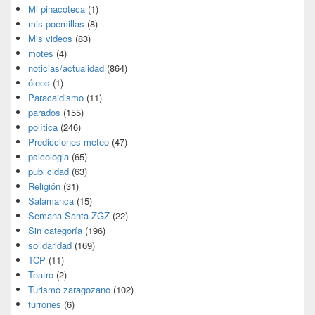
Mi pinacoteca
(1)
mis poemillas
(8)
Mis videos
(83)
motes
(4)
noticias/actualidad
(864)
óleos
(1)
Paracaidismo
(11)
parados
(155)
política
(246)
Predicciones meteo
(47)
psicologia
(65)
publicidad
(63)
Religión
(31)
Salamanca
(15)
Semana Santa ZGZ
(22)
Sin categoría
(196)
solidaridad
(169)
TCP
(11)
Teatro
(2)
Turismo zaragozano
(102)
turrones
(6)