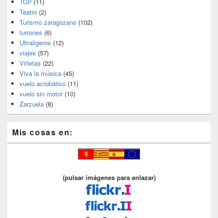
TCP
(11)
Teatro
(2)
Turismo zaragozano
(102)
turrones
(6)
Ultraligeros
(12)
viajes
(57)
Viñetas
(22)
Viva la música
(45)
vuelo acrobático
(11)
vuelo sin motor
(10)
Zarzuela
(8)
Mis cosas en:
(pulsar imágenes para enlazar)