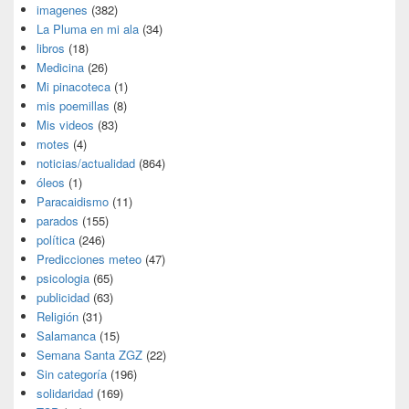
imagenes
(382)
La Pluma en mi ala
(34)
libros
(18)
Medicina
(26)
Mi pinacoteca
(1)
mis poemillas
(8)
Mis videos
(83)
motes
(4)
noticias/actualidad
(864)
óleos
(1)
Paracaidismo
(11)
parados
(155)
política
(246)
Predicciones meteo
(47)
psicologia
(65)
publicidad
(63)
Religión
(31)
Salamanca
(15)
Semana Santa ZGZ
(22)
Sin categoría
(196)
solidaridad
(169)