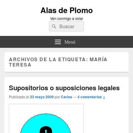
Alas de Plomo
Ven conmigo a volar
Buscar
Buscar
por:
Menú
ARCHIVOS DE LA ETIQUETA:
MARÍA
TERESA
Supositorios o suposiciones legales
Publicado el
23 mayo 2009
por
Carlos
—
4 comentarios ↓