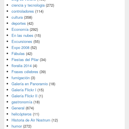
ciencia y tecnologia
(272)
controladores
(114)
cultura
(358)
deportes
(42)
Economía
(292)
En las nubes
(15)
Excursiones
(55)
Expo 2008
(52)
Fábulas
(42)
Fiestas del Pilar
(34)
floralia 2014
(4)
Frases célebres
(39)
fumigación
(3)
Galería en Panoramio
(18)
Galería Flickr I
(15)
Galería Flickr II
(1)
gastronomía
(18)
General
(674)
helicópteros
(11)
Historia de Air Nostrum
(12)
humor
(272)