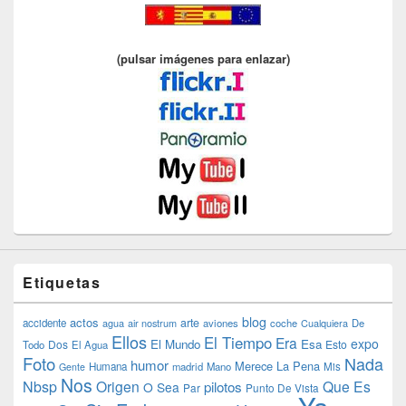
(pulsar imágenes para enlazar)
Etiquetas
blog
actos
arte
accidente
agua
air nostrum
aviones
coche
Cualquiera
De
Ellos
El Tiempo
Era
expo
El Mundo
Esa
Dos
Esto
Todo
El Agua
Foto
Nada
humor
Merece La Pena
Humana
madrid
Mano
Mis
Gente
Nos
Nbsp
Origen
Que Es
pilotos
O Sea
Par
Punto De Vista