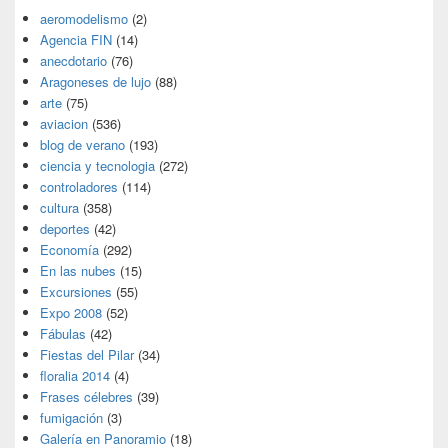
aeromodelismo
(2)
Agencia FIN
(14)
anecdotario
(76)
Aragoneses de lujo
(88)
arte
(75)
aviacion
(536)
blog de verano
(193)
ciencia y tecnologia
(272)
controladores
(114)
cultura
(358)
deportes
(42)
Economía
(292)
En las nubes
(15)
Excursiones
(55)
Expo 2008
(52)
Fábulas
(42)
Fiestas del Pilar
(34)
floralia 2014
(4)
Frases célebres
(39)
fumigación
(3)
Galería en Panoramio
(18)