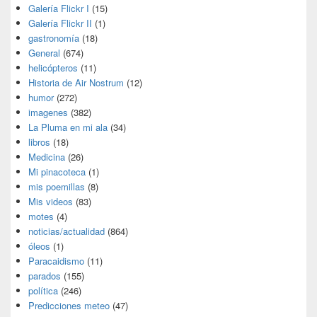
Galería Flickr I
(15)
Galería Flickr II
(1)
gastronomía
(18)
General
(674)
helicópteros
(11)
Historia de Air Nostrum
(12)
humor
(272)
imagenes
(382)
La Pluma en mi ala
(34)
libros
(18)
Medicina
(26)
Mi pinacoteca
(1)
mis poemillas
(8)
Mis videos
(83)
motes
(4)
noticias/actualidad
(864)
óleos
(1)
Paracaidismo
(11)
parados
(155)
política
(246)
Predicciones meteo
(47)