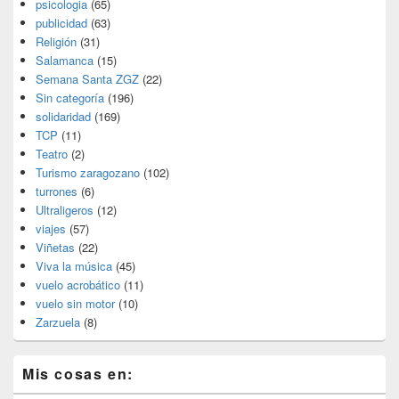
psicologia
(65)
publicidad
(63)
Religión
(31)
Salamanca
(15)
Semana Santa ZGZ
(22)
Sin categoría
(196)
solidaridad
(169)
TCP
(11)
Teatro
(2)
Turismo zaragozano
(102)
turrones
(6)
Ultraligeros
(12)
viajes
(57)
Viñetas
(22)
Viva la música
(45)
vuelo acrobático
(11)
vuelo sin motor
(10)
Zarzuela
(8)
Mis cosas en: