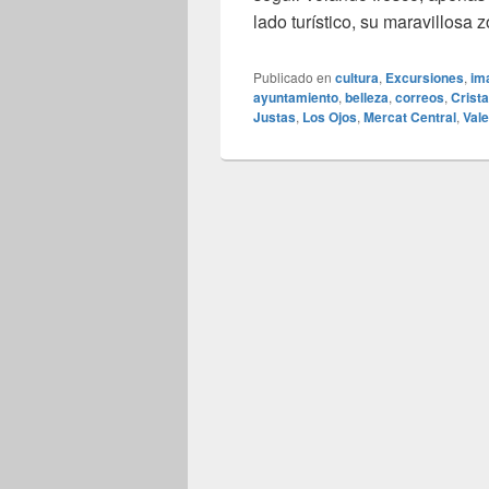
lado turístico, su maravillosa
Publicado en
cultura
,
Excursiones
,
im
ayuntamiento
,
belleza
,
correos
,
Crista
Justas
,
Los Ojos
,
Mercat Central
,
Vale