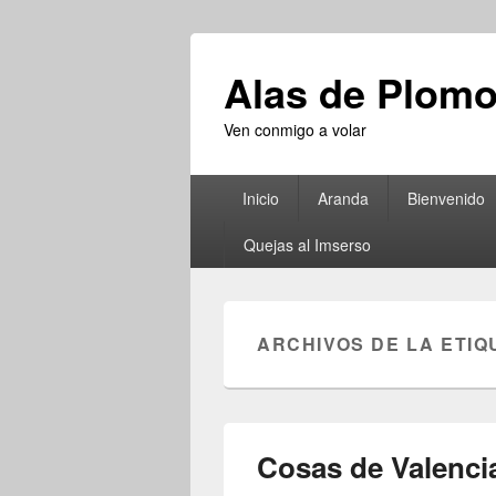
Alas de Plom
Ven conmigo a volar
Menú
Inicio
Aranda
Bienvenido
principal
Quejas al Imserso
ARCHIVOS DE LA ETIQ
Cosas de Valenci