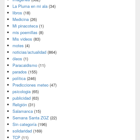
La Pluma en mi ala
(34)
libros
(18)
Medicina
(26)
Mi pinacoteca
(1)
mis poemillas
(8)
Mis videos
(83)
motes
(4)
noticias/actualidad
(864)
óleos
(1)
Paracaidismo
(11)
parados
(155)
política
(246)
Predicciones meteo
(47)
psicologia
(65)
publicidad
(63)
Religión
(31)
Salamanca
(15)
Semana Santa ZGZ
(22)
Sin categoría
(196)
solidaridad
(169)
TCP
(11)