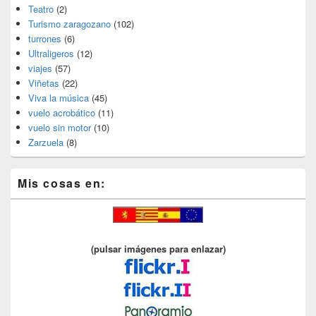
Teatro
(2)
Turismo zaragozano
(102)
turrones
(6)
Ultraligeros
(12)
viajes
(57)
Viñetas
(22)
Viva la música
(45)
vuelo acrobático
(11)
vuelo sin motor
(10)
Zarzuela
(8)
Mis cosas en:
(pulsar imágenes para enlazar)