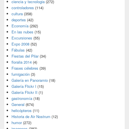
ciencia y tecnologia
(272)
controladores
(114)
cultura
(358)
deportes
(42)
Economía
(292)
En las nubes
(15)
Excursiones
(55)
Expo 2008
(52)
Fábulas
(42)
Fiestas del Pilar
(34)
floralia 2014
(4)
Frases célebres
(39)
fumigación
(3)
Galería en Panoramio
(18)
Galería Flickr I
(15)
Galería Flickr II
(1)
gastronomía
(18)
General
(674)
helicópteros
(11)
Historia de Air Nostrum
(12)
humor
(272)
imagenes
(382)