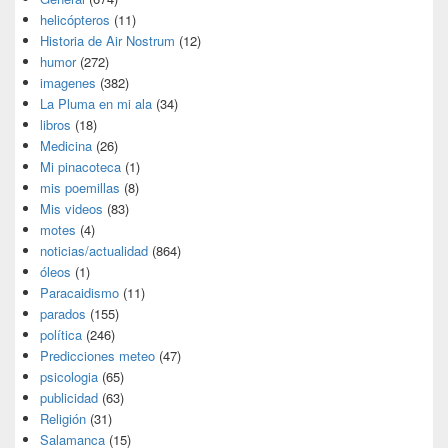
helicópteros
(11)
Historia de Air Nostrum
(12)
humor
(272)
imagenes
(382)
La Pluma en mi ala
(34)
libros
(18)
Medicina
(26)
Mi pinacoteca
(1)
mis poemillas
(8)
Mis videos
(83)
motes
(4)
noticias/actualidad
(864)
óleos
(1)
Paracaidismo
(11)
parados
(155)
política
(246)
Predicciones meteo
(47)
psicologia
(65)
publicidad
(63)
Religión
(31)
Salamanca
(15)