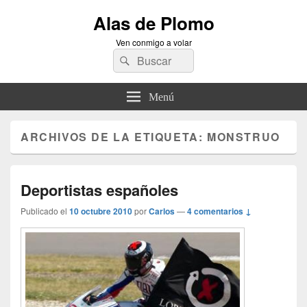
Alas de Plomo
Ven conmigo a volar
Buscar
Buscar
por:
Menú
ARCHIVOS DE LA ETIQUETA:
MONSTRUO
Deportistas españoles
Publicado el
10 octubre 2010
por
Carlos
—
4 comentarios ↓