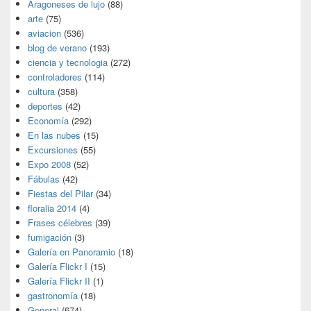
Aragoneses de lujo
(88)
arte
(75)
aviacion
(536)
blog de verano
(193)
ciencia y tecnologia
(272)
controladores
(114)
cultura
(358)
deportes
(42)
Economía
(292)
En las nubes
(15)
Excursiones
(55)
Expo 2008
(52)
Fábulas
(42)
Fiestas del Pilar
(34)
floralia 2014
(4)
Frases célebres
(39)
fumigación
(3)
Galería en Panoramio
(18)
Galería Flickr I
(15)
Galería Flickr II
(1)
gastronomía
(18)
General
(674)