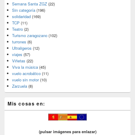
Semana Santa ZGZ
(22)
Sin categoría
(196)
solidaridad
(169)
TCP
(11)
Teatro
(2)
Turismo zaragozano
(102)
turrones
(6)
Ultraligeros
(12)
viajes
(57)
Viñetas
(22)
Viva la música
(45)
vuelo acrobático
(11)
vuelo sin motor
(10)
Zarzuela
(8)
Mis cosas en:
(pulsar imágenes para enlazar)