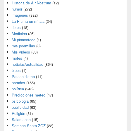
Historia de Air Nostrum
(12)
humor
(272)
imagenes
(382)
La Pluma en mi ala
(34)
libros
(18)
Medicina
(26)
Mi pinacoteca
(1)
mis poemillas
(8)
Mis videos
(83)
motes
(4)
noticias/actualidad
(864)
óleos
(1)
Paracaidismo
(11)
parados
(155)
política
(246)
Predicciones meteo
(47)
psicologia
(65)
publicidad
(63)
Religión
(31)
Salamanca
(15)
Semana Santa ZGZ
(22)