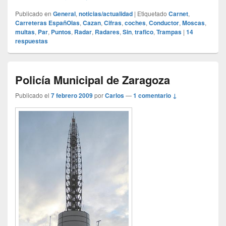
Publicado en
General
,
noticias/actualidad
|
Etiquetado
Carnet
,
Carreteras EspañOlas
,
Cazan
,
Cifras
,
coches
,
Conductor
,
Moscas
,
multas
,
Par
,
Puntos
,
Radar
,
Radares
,
Sin
,
trafico
,
Trampas
|
14
respuestas
Policía Municipal de Zaragoza
Publicado el
7 febrero 2009
por
Carlos
—
1 comentario ↓