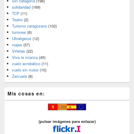
Sin categoría
(196)
solidaridad
(169)
TCP
(11)
Teatro
(2)
Turismo zaragozano
(102)
turrones
(6)
Ultraligeros
(12)
viajes
(57)
Viñetas
(22)
Viva la música
(45)
vuelo acrobático
(11)
vuelo sin motor
(10)
Zarzuela
(8)
Mis cosas en:
(pulsar imágenes para enlazar)