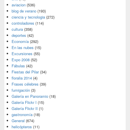
aviacion
(536)
blog de verano
(193)
ciencia y tecnologia
(272)
controladores
(114)
cultura
(358)
deportes
(42)
Economía
(292)
En las nubes
(15)
Excursiones
(55)
Expo 2008
(52)
Fábulas
(42)
Fiestas del Pilar
(34)
floralia 2014
(4)
Frases célebres
(39)
fumigación
(3)
Galería en Panoramio
(18)
Galería Flickr I
(15)
Galería Flickr II
(1)
gastronomía
(18)
General
(674)
helicópteros
(11)