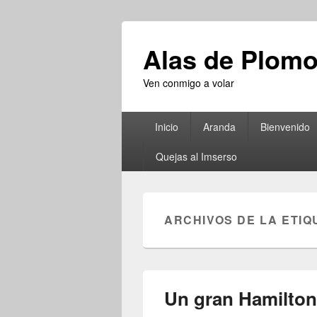
Alas de Plom
Ven conmigo a volar
Menú
Inicio
Aranda
Bienvenido
principal
Quejas al Imserso
ARCHIVOS DE LA ETIQ
Un gran Hamilto