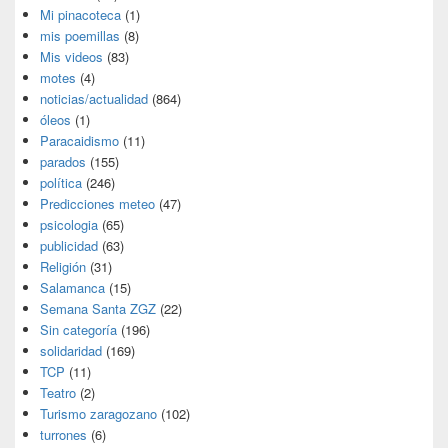
Mi pinacoteca
(1)
mis poemillas
(8)
Mis videos
(83)
motes
(4)
noticias/actualidad
(864)
óleos
(1)
Paracaidismo
(11)
parados
(155)
política
(246)
Predicciones meteo
(47)
psicologia
(65)
publicidad
(63)
Religión
(31)
Salamanca
(15)
Semana Santa ZGZ
(22)
Sin categoría
(196)
solidaridad
(169)
TCP
(11)
Teatro
(2)
Turismo zaragozano
(102)
turrones
(6)