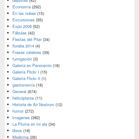
deportes
(42)
Economía
(292)
En las nubes
(15)
Excursiones
(55)
Expo 2008
(52)
Fábulas
(42)
Fiestas del Pilar
(34)
floralia 2014
(4)
Frases célebres
(39)
fumigación
(3)
Galería en Panoramio
(18)
Galería Flickr I
(15)
Galería Flickr II
(1)
gastronomía
(18)
General
(674)
helicópteros
(11)
Historia de Air Nostrum
(12)
humor
(272)
imagenes
(382)
La Pluma en mi ala
(34)
libros
(18)
Medicina
(26)