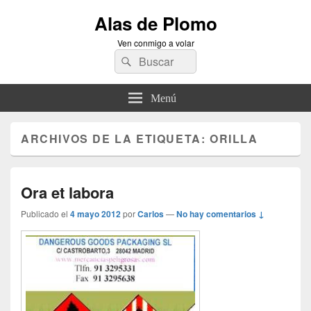
Alas de Plomo
Ven conmigo a volar
Buscar
Buscar
por:
Menú
ARCHIVOS DE LA ETIQUETA:
ORILLA
Ora et labora
Publicado el
4 mayo 2012
por
Carlos
—
No hay comentarios ↓