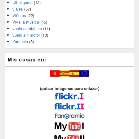
Ultraligeros
(12)
viajes
(57)
Viñetas
(22)
Viva la música
(45)
vuelo acrobático
(11)
vuelo sin motor
(10)
Zarzuela
(8)
Mis cosas en:
(pulsar imágenes para enlazar)