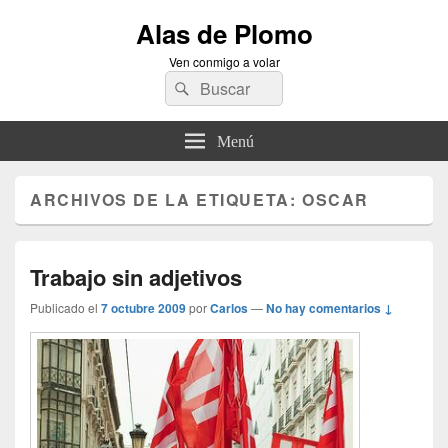
Alas de Plomo
Ven conmigo a volar
Buscar
Buscar
por:
Menú
ARCHIVOS DE LA ETIQUETA:
OSCAR
Trabajo sin adjetivos
Publicado el
7 octubre 2009
por
Carlos
—
No hay comentarios ↓