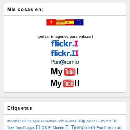
Mis cosas en:
(pulsar imágenes para enlazar)
Etiquetas
blog
actos
arte
accidente
agua
air nostrum
aviones
coche
Cualquiera
De
Ellos
El Tiempo
Era
expo
El Mundo
Esa
Dos
Esto
Todo
El Agua