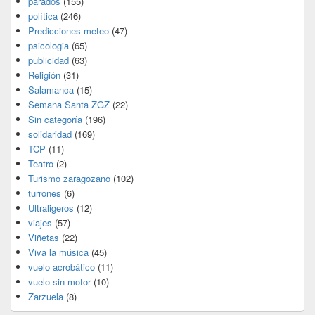
parados
(155)
política
(246)
Predicciones meteo
(47)
psicologia
(65)
publicidad
(63)
Religión
(31)
Salamanca
(15)
Semana Santa ZGZ
(22)
Sin categoría
(196)
solidaridad
(169)
TCP
(11)
Teatro
(2)
Turismo zaragozano
(102)
turrones
(6)
Ultraligeros
(12)
viajes
(57)
Viñetas
(22)
Viva la música
(45)
vuelo acrobático
(11)
vuelo sin motor
(10)
Zarzuela
(8)