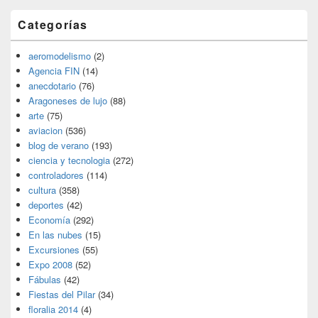
Categorías
aeromodelismo
(2)
Agencia FIN
(14)
anecdotario
(76)
Aragoneses de lujo
(88)
arte
(75)
aviacion
(536)
blog de verano
(193)
ciencia y tecnologia
(272)
controladores
(114)
cultura
(358)
deportes
(42)
Economía
(292)
En las nubes
(15)
Excursiones
(55)
Expo 2008
(52)
Fábulas
(42)
Fiestas del Pilar
(34)
floralia 2014
(4)