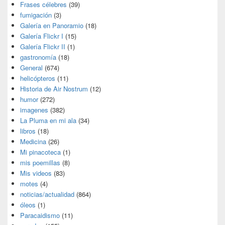
Frases célebres
(39)
fumigación
(3)
Galería en Panoramio
(18)
Galería Flickr I
(15)
Galería Flickr II
(1)
gastronomía
(18)
General
(674)
helicópteros
(11)
Historia de Air Nostrum
(12)
humor
(272)
imagenes
(382)
La Pluma en mi ala
(34)
libros
(18)
Medicina
(26)
Mi pinacoteca
(1)
mis poemillas
(8)
Mis videos
(83)
motes
(4)
noticias/actualidad
(864)
óleos
(1)
Paracaidismo
(11)