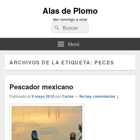
Alas de Plomo
Ven conmigo a volar
Buscar
Buscar
por:
Menú
ARCHIVOS DE LA ETIQUETA:
PECES
Pescador mexicano
Publicado el
9 mayo 2010
por
Carlos
—
No hay comentarios ↓