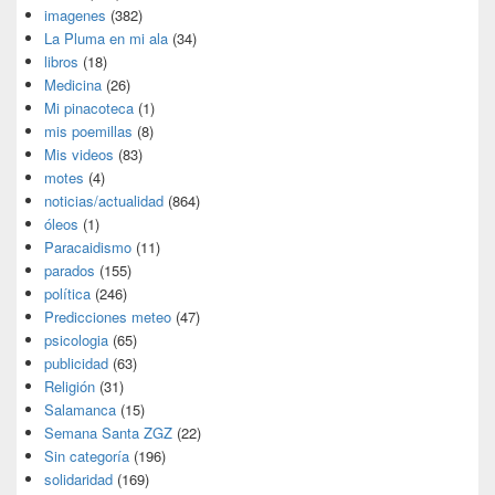
imagenes
(382)
La Pluma en mi ala
(34)
libros
(18)
Medicina
(26)
Mi pinacoteca
(1)
mis poemillas
(8)
Mis videos
(83)
motes
(4)
noticias/actualidad
(864)
óleos
(1)
Paracaidismo
(11)
parados
(155)
política
(246)
Predicciones meteo
(47)
psicologia
(65)
publicidad
(63)
Religión
(31)
Salamanca
(15)
Semana Santa ZGZ
(22)
Sin categoría
(196)
solidaridad
(169)