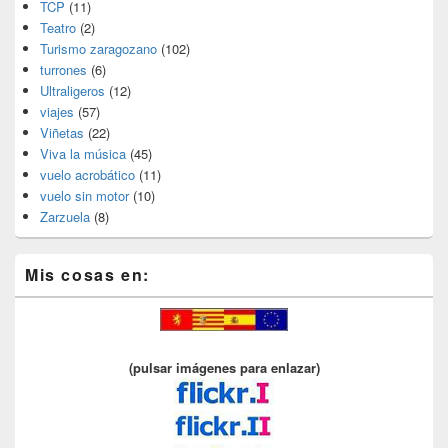
TCP
(11)
Teatro
(2)
Turismo zaragozano
(102)
turrones
(6)
Ultraligeros
(12)
viajes
(57)
Viñetas
(22)
Viva la música
(45)
vuelo acrobático
(11)
vuelo sin motor
(10)
Zarzuela
(8)
Mis cosas en:
(pulsar imágenes para enlazar)