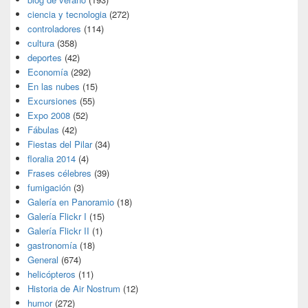
ciencia y tecnologia
(272)
controladores
(114)
cultura
(358)
deportes
(42)
Economía
(292)
En las nubes
(15)
Excursiones
(55)
Expo 2008
(52)
Fábulas
(42)
Fiestas del Pilar
(34)
floralia 2014
(4)
Frases célebres
(39)
fumigación
(3)
Galería en Panoramio
(18)
Galería Flickr I
(15)
Galería Flickr II
(1)
gastronomía
(18)
General
(674)
helicópteros
(11)
Historia de Air Nostrum
(12)
humor
(272)