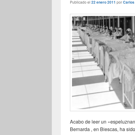
Publicado el
22 enero 2011
por
Carlos
Acabo de leer un «espeluznant
Bernarda , en Biescas, ha sid