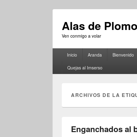
Alas de Plom
Ven conmigo a volar
Menú
Inicio
Aranda
Bienvenido
principal
Quejas al Imserso
ARCHIVOS DE LA ETIQ
Enganchados al 