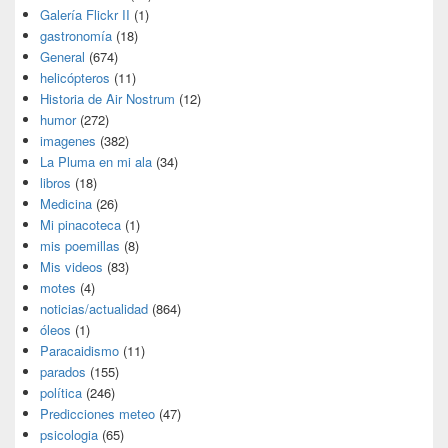
Galería Flickr II
(1)
gastronomía
(18)
General
(674)
helicópteros
(11)
Historia de Air Nostrum
(12)
humor
(272)
imagenes
(382)
La Pluma en mi ala
(34)
libros
(18)
Medicina
(26)
Mi pinacoteca
(1)
mis poemillas
(8)
Mis videos
(83)
motes
(4)
noticias/actualidad
(864)
óleos
(1)
Paracaidismo
(11)
parados
(155)
política
(246)
Predicciones meteo
(47)
psicologia
(65)