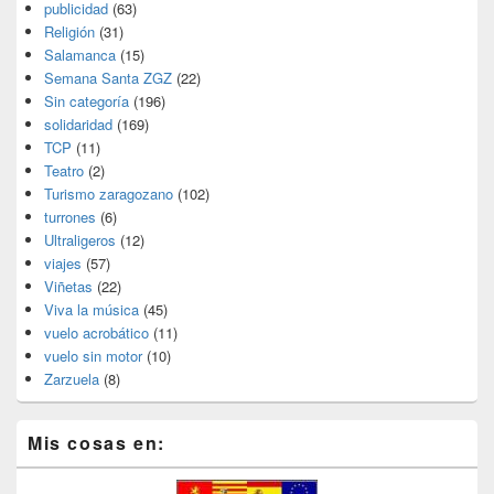
publicidad
(63)
Religión
(31)
Salamanca
(15)
Semana Santa ZGZ
(22)
Sin categoría
(196)
solidaridad
(169)
TCP
(11)
Teatro
(2)
Turismo zaragozano
(102)
turrones
(6)
Ultraligeros
(12)
viajes
(57)
Viñetas
(22)
Viva la música
(45)
vuelo acrobático
(11)
vuelo sin motor
(10)
Zarzuela
(8)
Mis cosas en: