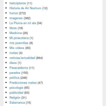
helicópteros
(11)
Historia de Air Nostrum
(12)
humor
(272)
imagenes
(382)
La Pluma en mi ala
(34)
libros
(18)
Medicina
(26)
Mi pinacoteca
(1)
mis poemillas
(8)
Mis videos
(83)
motes
(4)
noticias/actualidad
(864)
óleos
(1)
Paracaidismo
(11)
parados
(155)
política
(246)
Predicciones meteo
(47)
psicologia
(65)
publicidad
(63)
Religión
(31)
Salamanca
(15)