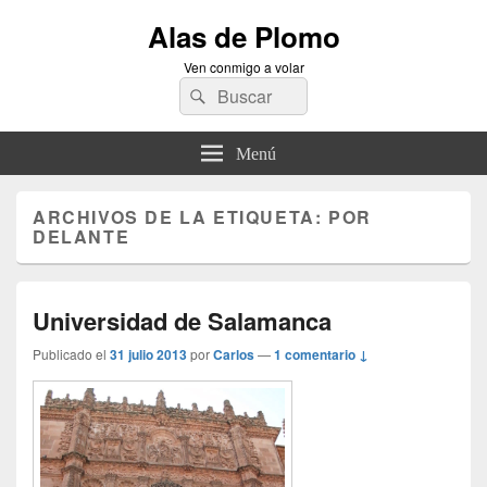
Alas de Plomo
Ven conmigo a volar
Buscar
Buscar
por:
Menú
ARCHIVOS DE LA ETIQUETA:
POR
DELANTE
Universidad de Salamanca
Publicado el
31 julio 2013
por
Carlos
—
1 comentario ↓