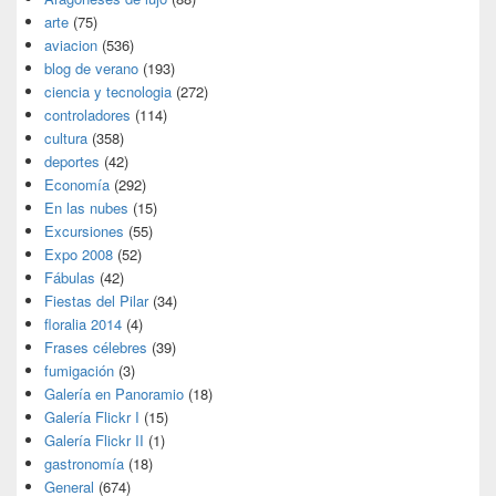
arte
(75)
aviacion
(536)
blog de verano
(193)
ciencia y tecnologia
(272)
controladores
(114)
cultura
(358)
deportes
(42)
Economía
(292)
En las nubes
(15)
Excursiones
(55)
Expo 2008
(52)
Fábulas
(42)
Fiestas del Pilar
(34)
floralia 2014
(4)
Frases célebres
(39)
fumigación
(3)
Galería en Panoramio
(18)
Galería Flickr I
(15)
Galería Flickr II
(1)
gastronomía
(18)
General
(674)