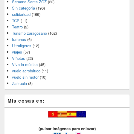
Semana Santa ZGZ
(22)
Sin categoría
(196)
solidaridad
(169)
TCP
(11)
Teatro
(2)
Turismo zaragozano
(102)
turrones
(6)
Ultraligeros
(12)
viajes
(57)
Viñetas
(22)
Viva la música
(45)
vuelo acrobático
(11)
vuelo sin motor
(10)
Zarzuela
(8)
Mis cosas en:
(pulsar imágenes para enlazar)