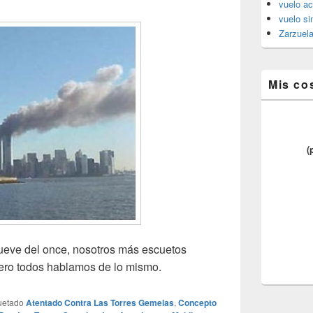
vuelo ac
vuelo si
Zarzuel
Mis co
(
nueve del once, nosotros más escuetos
ro todos hablamos de lo mismo.
uetado
Atentado Contra Las Torres Gemelas
,
Concepto