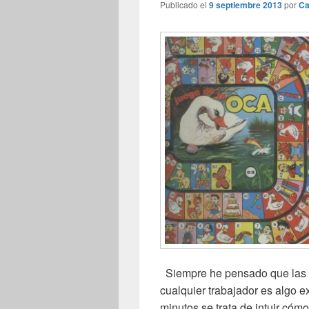
Publicado el
9 septiembre 2013
por
Ca
Siempre he pensado que las e
cualquier trabajador es algo
minutos se trata de intuir cóm