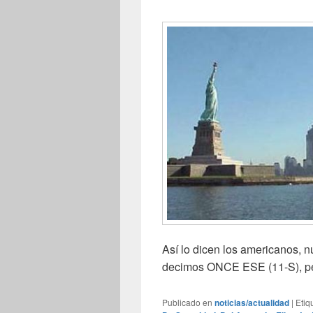
Así lo dicen los americanos, 
decimos ONCE ESE (11-S), pe
Publicado en
noticias/actualidad
|
Etiq