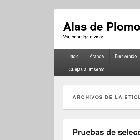
Alas de Plom
Ven conmigo a volar
Menú
Inicio
Aranda
Bienvenido
principal
Quejas al Imserso
ARCHIVOS DE LA ETIQ
Pruebas de selec