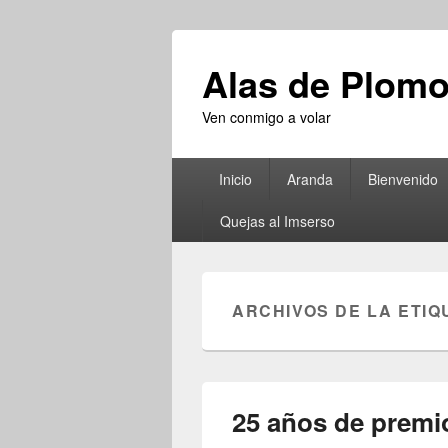
Alas de Plom
Ven conmigo a volar
Menú
Inicio
Aranda
Bienvenido
principal
Quejas al Imserso
ARCHIVOS DE LA ETIQ
25 años de premi