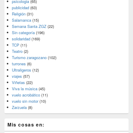
psicologia
(65)
publicidad
(63)
Religión
(31)
Salamanca
(15)
Semana Santa ZGZ
(22)
Sin categoría
(196)
solidaridad
(169)
TCP
(11)
Teatro
(2)
Turismo zaragozano
(102)
turrones
(6)
Ultraligeros
(12)
viajes
(57)
Viñetas
(22)
Viva la música
(45)
vuelo acrobático
(11)
vuelo sin motor
(10)
Zarzuela
(8)
Mis cosas en: