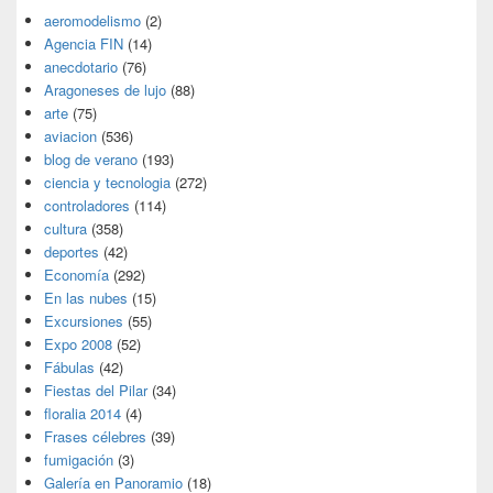
aeromodelismo
(2)
Agencia FIN
(14)
anecdotario
(76)
Aragoneses de lujo
(88)
arte
(75)
aviacion
(536)
blog de verano
(193)
ciencia y tecnologia
(272)
controladores
(114)
cultura
(358)
deportes
(42)
Economía
(292)
En las nubes
(15)
Excursiones
(55)
Expo 2008
(52)
Fábulas
(42)
Fiestas del Pilar
(34)
floralia 2014
(4)
Frases célebres
(39)
fumigación
(3)
Galería en Panoramio
(18)