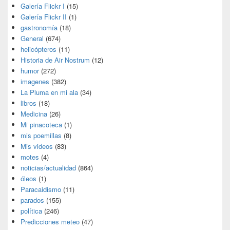
Galería Flickr I
(15)
Galería Flickr II
(1)
gastronomía
(18)
General
(674)
helicópteros
(11)
Historia de Air Nostrum
(12)
humor
(272)
imagenes
(382)
La Pluma en mi ala
(34)
libros
(18)
Medicina
(26)
Mi pinacoteca
(1)
mis poemillas
(8)
Mis videos
(83)
motes
(4)
noticias/actualidad
(864)
óleos
(1)
Paracaidismo
(11)
parados
(155)
política
(246)
Predicciones meteo
(47)