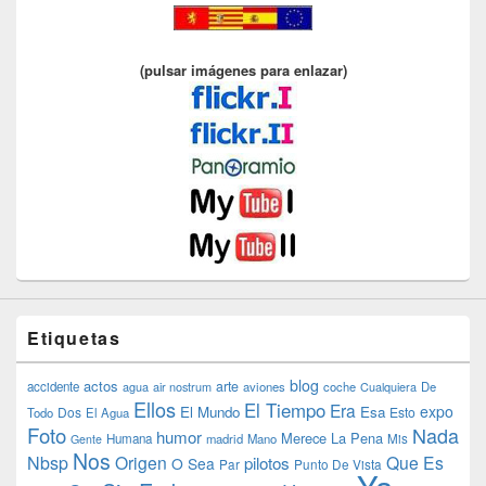
(pulsar imágenes para enlazar)
Etiquetas
blog
actos
arte
accidente
agua
air nostrum
aviones
coche
Cualquiera
De
Ellos
El Tiempo
Era
expo
El Mundo
Esa
Dos
Esto
Todo
El Agua
Foto
Nada
humor
Merece La Pena
Humana
madrid
Mano
Mis
Gente
Nos
Nbsp
Origen
Que Es
pilotos
O Sea
Par
Punto De Vista