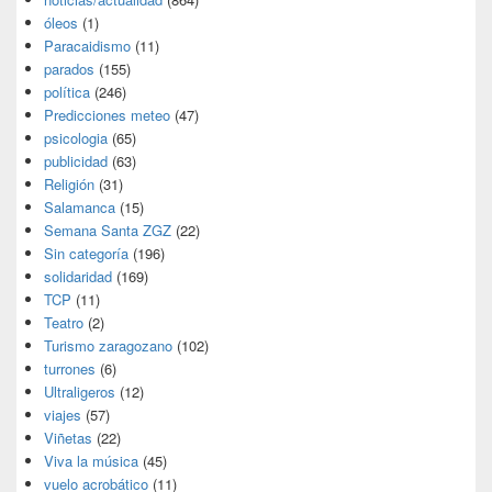
óleos
(1)
Paracaidismo
(11)
parados
(155)
política
(246)
Predicciones meteo
(47)
psicologia
(65)
publicidad
(63)
Religión
(31)
Salamanca
(15)
Semana Santa ZGZ
(22)
Sin categoría
(196)
solidaridad
(169)
TCP
(11)
Teatro
(2)
Turismo zaragozano
(102)
turrones
(6)
Ultraligeros
(12)
viajes
(57)
Viñetas
(22)
Viva la música
(45)
vuelo acrobático
(11)