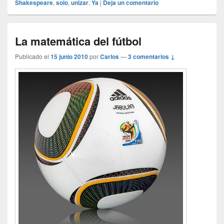
Shakespeare
,
solo
,
unizar
,
Ya
|
Deja un comentario
La matemática del fútbol
Publicado el
15 junio 2010
por
Carlos
—
3 comentarios ↓