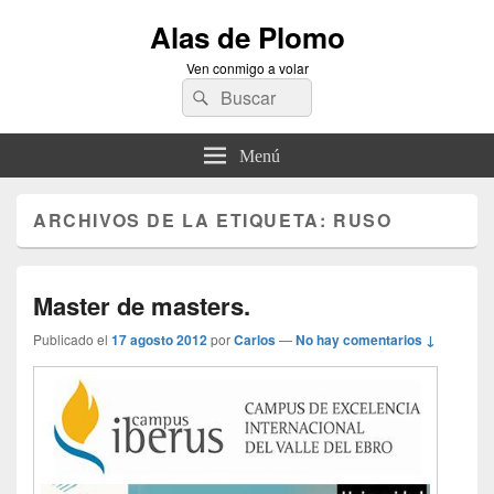
Alas de Plomo
Ven conmigo a volar
Buscar
Buscar
por:
Menú
ARCHIVOS DE LA ETIQUETA:
RUSO
Master de masters.
Publicado el
17 agosto 2012
por
Carlos
—
No hay comentarios ↓