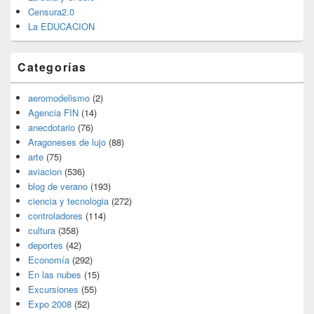
Censura2.0
La EDUCACION
Categorías
aeromodelismo
(2)
Agencia FIN
(14)
anecdotario
(76)
Aragoneses de lujo
(88)
arte
(75)
aviacion
(536)
blog de verano
(193)
ciencia y tecnologia
(272)
controladores
(114)
cultura
(358)
deportes
(42)
Economía
(292)
En las nubes
(15)
Excursiones
(55)
Expo 2008
(52)