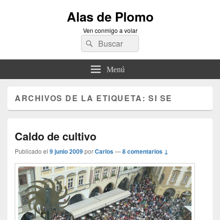
Alas de Plomo
Ven conmigo a volar
Buscar
Buscar
por:
Menú
ARCHIVOS DE LA ETIQUETA:
SI SE
Caldo de cultivo
Publicado el
9 junio 2009
por
Carlos
—
8 comentarios ↓