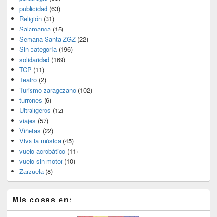
publicidad
(63)
Religión
(31)
Salamanca
(15)
Semana Santa ZGZ
(22)
Sin categoría
(196)
solidaridad
(169)
TCP
(11)
Teatro
(2)
Turismo zaragozano
(102)
turrones
(6)
Ultraligeros
(12)
viajes
(57)
Viñetas
(22)
Viva la música
(45)
vuelo acrobático
(11)
vuelo sin motor
(10)
Zarzuela
(8)
Mis cosas en: