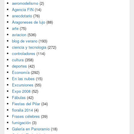
aeromodelismo
(2)
Agencia FIN
(14)
anecdotario
(76)
Aragoneses de lujo
(88)
arte
(75)
aviacion
(536)
blog de verano
(193)
ciencia y tecnologia
(272)
controladores
(114)
cultura
(358)
deportes
(42)
Economía
(292)
En las nubes
(15)
Excursiones
(55)
Expo 2008
(52)
Fábulas
(42)
Fiestas del Pilar
(34)
floralia 2014
(4)
Frases célebres
(39)
fumigación
(3)
Galería en Panoramio
(18)