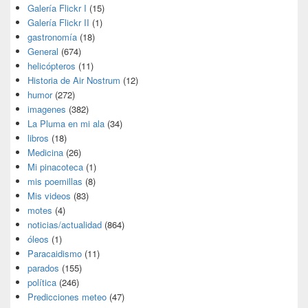
Galería Flickr I
(15)
Galería Flickr II
(1)
gastronomía
(18)
General
(674)
helicópteros
(11)
Historia de Air Nostrum
(12)
humor
(272)
imagenes
(382)
La Pluma en mi ala
(34)
libros
(18)
Medicina
(26)
Mi pinacoteca
(1)
mis poemillas
(8)
Mis videos
(83)
motes
(4)
noticias/actualidad
(864)
óleos
(1)
Paracaidismo
(11)
parados
(155)
política
(246)
Predicciones meteo
(47)