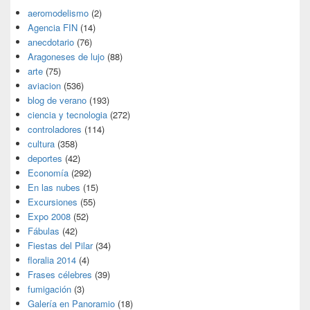
aeromodelismo
(2)
Agencia FIN
(14)
anecdotario
(76)
Aragoneses de lujo
(88)
arte
(75)
aviacion
(536)
blog de verano
(193)
ciencia y tecnologia
(272)
controladores
(114)
cultura
(358)
deportes
(42)
Economía
(292)
En las nubes
(15)
Excursiones
(55)
Expo 2008
(52)
Fábulas
(42)
Fiestas del Pilar
(34)
floralia 2014
(4)
Frases célebres
(39)
fumigación
(3)
Galería en Panoramio
(18)