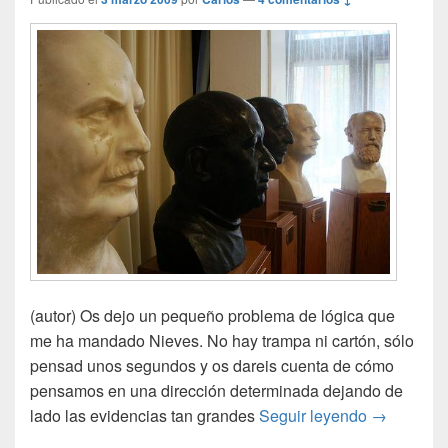
(autor) Os dejo un pequeño problema de lógica que
me ha mandado Nieves. No hay trampa ni cartón, sólo
pensad unos segundos y os dareis cuenta de cómo
pensamos en una dirección determinada dejando de
¡Elemental
lado las evidencias tan grandes
Seguir leyendo
→