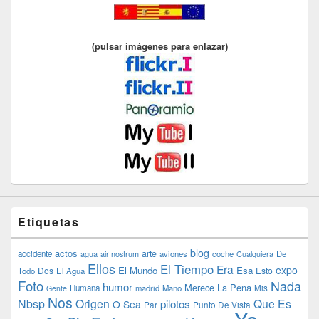
(pulsar imágenes para enlazar)
Etiquetas
blog
actos
arte
accidente
agua
air nostrum
aviones
coche
Cualquiera
De
Ellos
El Tiempo
Era
expo
El Mundo
Esa
Dos
Esto
Todo
El Agua
Foto
Nada
humor
Merece La Pena
Humana
madrid
Mano
Mis
Gente
Nos
Nbsp
Origen
Que Es
pilotos
O Sea
Par
Punto De Vista