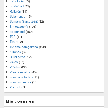
psicologia
(65)
publicidad
(63)
Religión
(31)
Salamanca
(15)
Semana Santa ZGZ
(22)
Sin categoría
(196)
solidaridad
(169)
TCP
(11)
Teatro
(2)
Turismo zaragozano
(102)
turrones
(6)
Ultraligeros
(12)
viajes
(57)
Viñetas
(22)
Viva la música
(45)
vuelo acrobático
(11)
vuelo sin motor
(10)
Zarzuela
(8)
Mis cosas en: