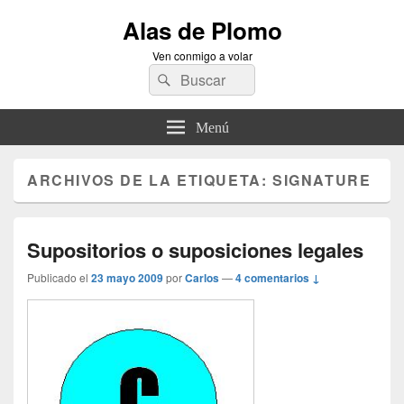
Alas de Plomo
Ven conmigo a volar
Buscar
Buscar
por:
Menú
ARCHIVOS DE LA ETIQUETA:
SIGNATURE
Supositorios o suposiciones legales
Publicado el
23 mayo 2009
por
Carlos
—
4 comentarios ↓