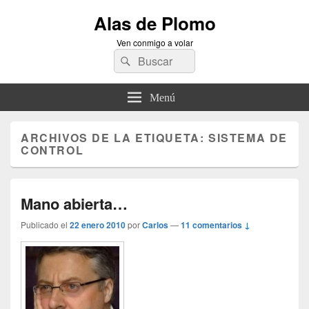
Alas de Plomo
Ven conmigo a volar
Buscar
Buscar
por:
Menú
ARCHIVOS DE LA ETIQUETA:
SISTEMA DE
CONTROL
Mano abierta…
Publicado el
22 enero 2010
por
Carlos
—
11 comentarios ↓