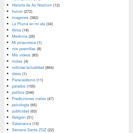
Historia de Air Nostrum
(12)
humor
(272)
imagenes
(382)
La Pluma en mi ala
(34)
libros
(18)
Medicina
(26)
Mi pinacoteca
(1)
mis poemillas
(8)
Mis videos
(83)
motes
(4)
noticias/actualidad
(864)
óleos
(1)
Paracaidismo
(11)
parados
(155)
política
(246)
Predicciones meteo
(47)
psicologia
(65)
publicidad
(63)
Religión
(31)
Salamanca
(15)
Semana Santa ZGZ
(22)