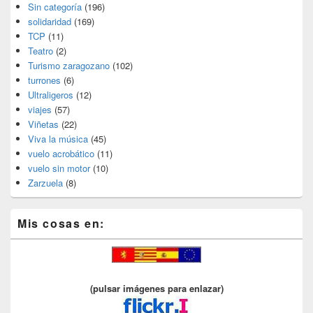
Sin categoría
(196)
solidaridad
(169)
TCP
(11)
Teatro
(2)
Turismo zaragozano
(102)
turrones
(6)
Ultraligeros
(12)
viajes
(57)
Viñetas
(22)
Viva la música
(45)
vuelo acrobático
(11)
vuelo sin motor
(10)
Zarzuela
(8)
Mis cosas en:
(pulsar imágenes para enlazar)