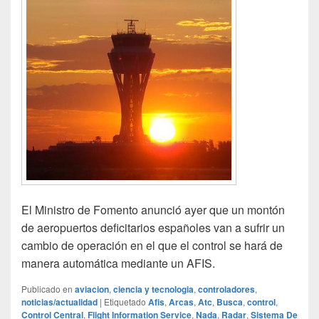
El Ministro de Fomento anunció ayer que un montón
de aeropuertos deficitarios españoles van a sufrir un
cambio de operación en el que el control se hará de
manera automática mediante un AFIS.
Publicado en
aviacion
,
ciencia y tecnologia
,
controladores
,
noticias/actualidad
|
Etiquetado
Afis
,
Arcas
,
Atc
,
Busca
,
control
,
Control Central
,
Flight Information Service
,
Nada
,
Radar
,
Sistema De