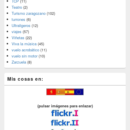
TCP
(11)
Teatro
(2)
Turismo zaragozano
(102)
turrones
(6)
Ultraligeros
(12)
viajes
(57)
Viñetas
(22)
Viva la música
(45)
vuelo acrobático
(11)
vuelo sin motor
(10)
Zarzuela
(8)
Mis cosas en:
(pulsar imágenes para enlazar)