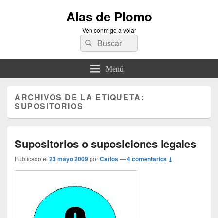
Alas de Plomo
Ven conmigo a volar
Buscar
Buscar
por:
Menú
ARCHIVOS DE LA ETIQUETA:
SUPOSITORIOS
Supositorios o suposiciones legales
Publicado el
23 mayo 2009
por
Carlos
—
4 comentarios ↓