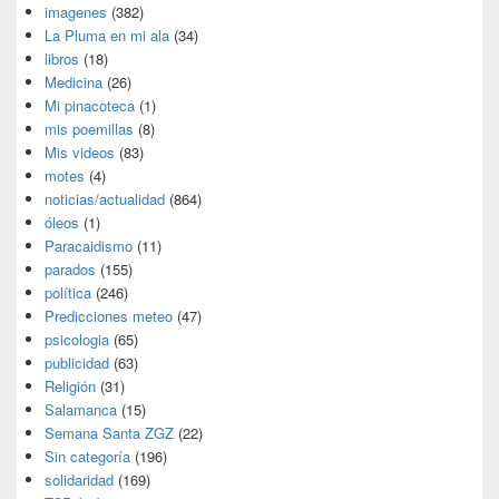
imagenes
(382)
La Pluma en mi ala
(34)
libros
(18)
Medicina
(26)
Mi pinacoteca
(1)
mis poemillas
(8)
Mis videos
(83)
motes
(4)
noticias/actualidad
(864)
óleos
(1)
Paracaidismo
(11)
parados
(155)
política
(246)
Predicciones meteo
(47)
psicologia
(65)
publicidad
(63)
Religión
(31)
Salamanca
(15)
Semana Santa ZGZ
(22)
Sin categoría
(196)
solidaridad
(169)