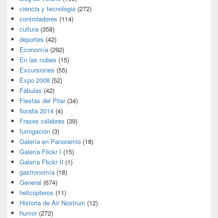
ciencia y tecnologia
(272)
controladores
(114)
cultura
(358)
deportes
(42)
Economía
(292)
En las nubes
(15)
Excursiones
(55)
Expo 2008
(52)
Fábulas
(42)
Fiestas del Pilar
(34)
floralia 2014
(4)
Frases célebres
(39)
fumigación
(3)
Galería en Panoramio
(18)
Galería Flickr I
(15)
Galería Flickr II
(1)
gastronomía
(18)
General
(674)
helicópteros
(11)
Historia de Air Nostrum
(12)
humor
(272)