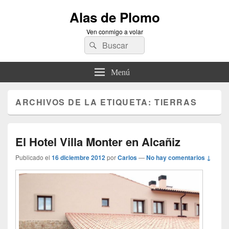
Alas de Plomo
Ven conmigo a volar
Buscar
Buscar
por:
Menú
ARCHIVOS DE LA ETIQUETA:
TIERRAS
El Hotel Villa Monter en Alcañiz
Publicado el
16 diciembre 2012
por
Carlos
—
No hay comentarios ↓