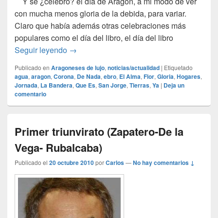
Y se ¿celebró? el día de Aragón, a mi modo de ver
con mucha menos gloria de la debida, para variar.
Claro que había además otras celebraciones más
populares como el día del libro, el día del libro
El 23 de Abril fué San Jorge…
Seguir leyendo
→
Publicado en
Aragoneses de lujo
,
noticias/actualidad
|
Etiquetado
agua
,
aragon
,
Corona
,
De Nada
,
ebro
,
El Alma
,
Flor
,
Gloria
,
Hogares
,
Jornada
,
La Bandera
,
Que Es
,
San Jorge
,
Tierras
,
Ya
|
Deja un
comentario
Primer triunvirato (Zapatero-De la
Vega- Rubalcaba)
Publicado el
20 octubre 2010
por
Carlos
—
No hay comentarios ↓