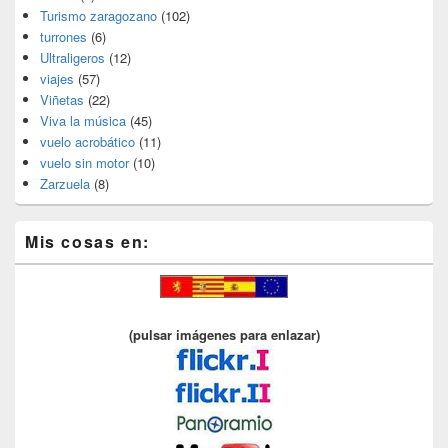
Turismo zaragozano
(102)
turrones
(6)
Ultraligeros
(12)
viajes
(57)
Viñetas
(22)
Viva la música
(45)
vuelo acrobático
(11)
vuelo sin motor
(10)
Zarzuela
(8)
Mis cosas en:
(pulsar imágenes para enlazar)