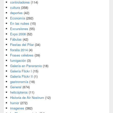
controladores
(114)
cultura
(358)
deportes
(42)
Economía
(292)
En las nubes
(15)
Excursiones
(55)
Expo 2008
(52)
Fábulas
(42)
Fiestas del Pilar
(34)
floralia 2014
(4)
Frases célebres
(39)
fumigación
(3)
Galería en Panoramio
(18)
Galería Flickr I
(15)
Galería Flickr II
(1)
gastronomía
(18)
General
(674)
helicópteros
(11)
Historia de Air Nostrum
(12)
humor
(272)
imagenes
(382)