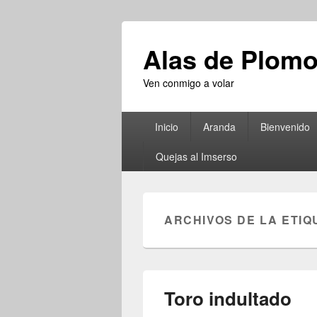
Alas de Plom
Ven conmigo a volar
Menú
Inicio
Aranda
Bienvenido
principal
Quejas al Imserso
ARCHIVOS DE LA ETIQ
Toro indultado