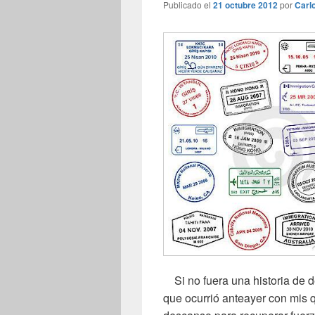
Publicado el
21 octubre 2012
por
Carl
Si no fuera una historia de de
que ocurrió anteayer con mis q