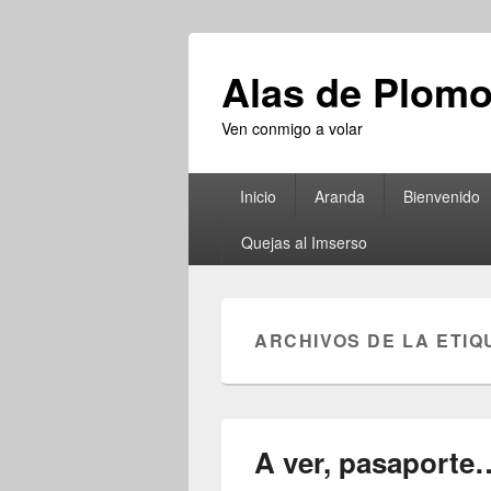
Alas de Plom
Ven conmigo a volar
Menú
Inicio
Aranda
Bienvenido
principal
Quejas al Imserso
ARCHIVOS DE LA ETIQ
A ver, pasaporte