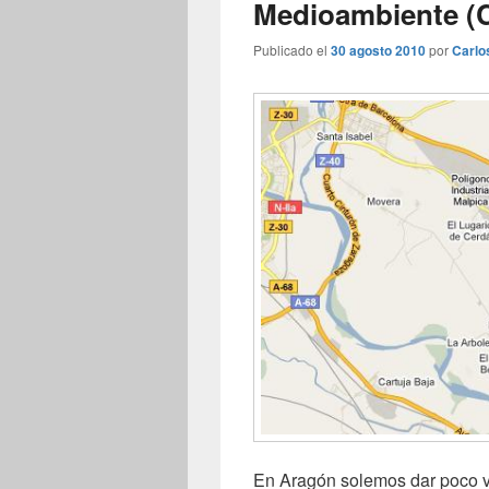
Medioambiente (
Publicado el
30 agosto 2010
por
Carlo
En Aragón solemos dar poco va