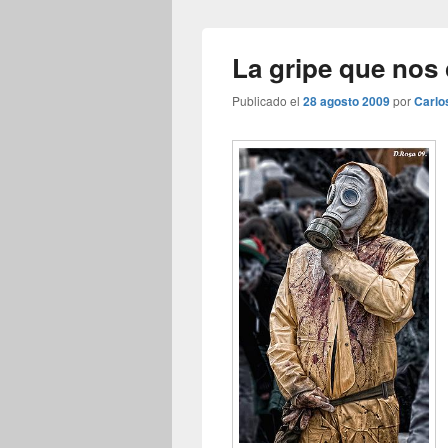
La gripe que nos
Publicado el
28 agosto 2009
por
Carlo