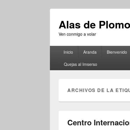
Alas de Plom
Ven conmigo a volar
Menú
Inicio
Aranda
Bienvenido
principal
Quejas al Imserso
ARCHIVOS DE LA ETIQ
Centro Internacio