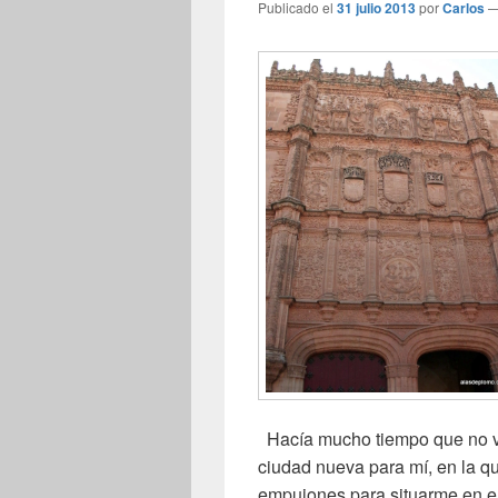
Publicado el
31 julio 2013
por
Carlos
Hacía mucho tiempo que no v
ciudad nueva para mí, en la qu
empujones para situarme en el