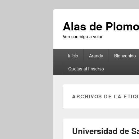
Alas de Plom
Ven conmigo a volar
Menú
Inicio
Aranda
Bienvenido
principal
Quejas al Imserso
ARCHIVOS DE LA ETIQ
Universidad de S