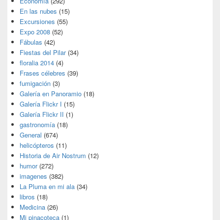
Economía
(292)
En las nubes
(15)
Excursiones
(55)
Expo 2008
(52)
Fábulas
(42)
Fiestas del Pilar
(34)
floralia 2014
(4)
Frases célebres
(39)
fumigación
(3)
Galería en Panoramio
(18)
Galería Flickr I
(15)
Galería Flickr II
(1)
gastronomía
(18)
General
(674)
helicópteros
(11)
Historia de Air Nostrum
(12)
humor
(272)
imagenes
(382)
La Pluma en mi ala
(34)
libros
(18)
Medicina
(26)
Mi pinacoteca
(1)