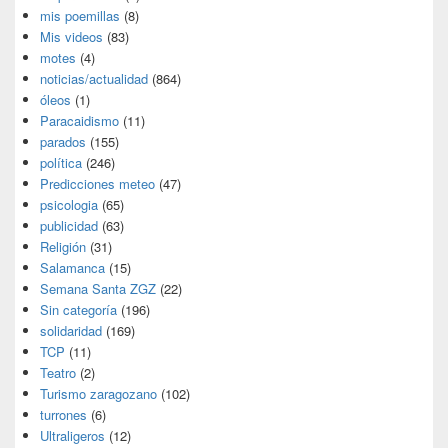
mis poemillas
(8)
Mis videos
(83)
motes
(4)
noticias/actualidad
(864)
óleos
(1)
Paracaidismo
(11)
parados
(155)
política
(246)
Predicciones meteo
(47)
psicologia
(65)
publicidad
(63)
Religión
(31)
Salamanca
(15)
Semana Santa ZGZ
(22)
Sin categoría
(196)
solidaridad
(169)
TCP
(11)
Teatro
(2)
Turismo zaragozano
(102)
turrones
(6)
Ultraligeros
(12)