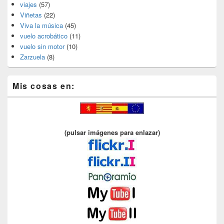
viajes
(57)
Viñetas
(22)
Viva la música
(45)
vuelo acrobático
(11)
vuelo sin motor
(10)
Zarzuela
(8)
Mis cosas en:
(pulsar imágenes para enlazar)