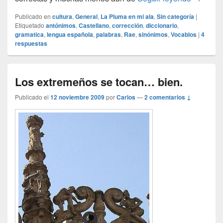
Publicado en
cultura
,
General
,
La Pluma en mi ala
,
Sin categoría
|
Etiquetado
antónimos
,
Castellano
,
corrección
,
diccionario
,
gramatica
,
lengua española
,
palabras
,
Rae
,
sinónimos
,
Vocablos
|
4
respuestas
Los extremeños se tocan… bien.
Publicado el
12 noviembre 2009
por
Carlos
—
2 comentarios ↓