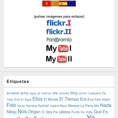
(pulsar imágenes para enlazar)
Etiquetas
blog
actos
arte
accidente
agua
air nostrum
aviones
coche
Cualquiera
De
Ellos
El Tiempo
Era
expo
El Mundo
Esa
Dos
Esto
Todo
El Agua
Foto
Nada
humor
Merece La Pena
Humana
madrid
Mano
Mis
Gente
Nos
Nbsp
Origen
Que Es
pilotos
O Sea
Par
Punto De Vista
Ya