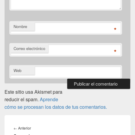
Nombre
*
Correo electrónico
*
Web
Este sitio usa Akismet para
reducir el spam.
Aprende
cómo se procesan los datos de tus comentarios.
Navegación
de
Entrada
←
Anterior
entradas