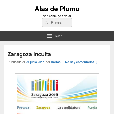
Alas de Plomo
Ven conmigo a volar
Buscar
Buscar
por:
Menú
Zaragoza inculta
Publicado el
29 junio 2011
por
Carlos
—
No hay comentarios ↓