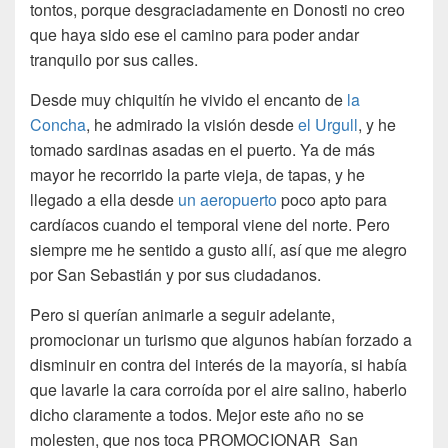
tontos, porque desgraciadamente en Donosti no creo
que haya sido ese el camino para poder andar
tranquilo por sus calles.
Desde muy chiquitín he vivido el encanto de
la
Concha
, he admirado la visión desde
el Urgull
, y he
tomado sardinas asadas en el puerto. Ya de más
mayor he recorrido la parte vieja, de tapas, y he
llegado a ella desde
un aeropuerto
poco apto para
cardíacos cuando el temporal viene del norte. Pero
siempre me he sentido a gusto allí, así que me alegro
por San Sebastián y por sus ciudadanos.
Pero si querían animarle a seguir adelante,
promocionar un turismo que algunos habían forzado a
disminuir en contra del interés de la mayoría, si había
que lavarle la cara corroída por el aire salino, haberlo
dicho claramente a todos. Mejor este año no se
molesten, que nos toca PROMOCIONAR San