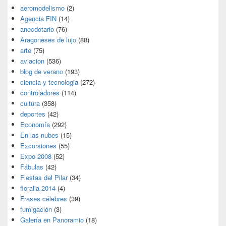
aeromodelismo
(2)
Agencia FIN
(14)
anecdotario
(76)
Aragoneses de lujo
(88)
arte
(75)
aviacion
(536)
blog de verano
(193)
ciencia y tecnologia
(272)
controladores
(114)
cultura
(358)
deportes
(42)
Economía
(292)
En las nubes
(15)
Excursiones
(55)
Expo 2008
(52)
Fábulas
(42)
Fiestas del Pilar
(34)
floralia 2014
(4)
Frases célebres
(39)
fumigación
(3)
Galería en Panoramio
(18)