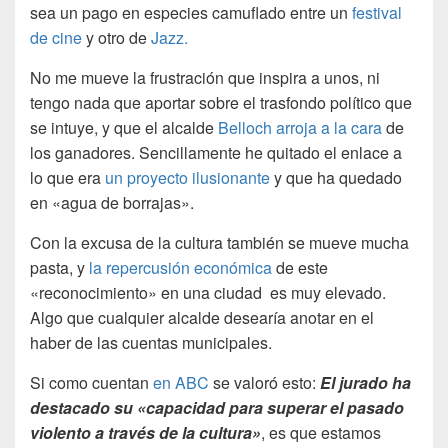
sea un pago en especies camuflado entre un
festival
de cine
y otro de
Jazz.
No me mueve la frustración que inspira a unos, ni
tengo nada que aportar sobre el trasfondo político que
se intuye, y que el alcalde
Belloch arroja a la cara
de
los ganadores. Sencillamente he quitado el enlace a
lo que era
un proyecto ilusionante
y que ha quedado
en «agua de borrajas».
Con la excusa de la cultura también se mueve mucha
pasta, y
la repercusión económica
de este
«reconocimiento» en una ciudad es muy elevado.
Algo que cualquier alcalde desearía anotar en el
haber de las cuentas municipales.
Si como cuentan
en ABC
se valoró esto:
El jurado ha
destacado su «capacidad para superar el pasado
violento a través de la cultura»
, es que estamos