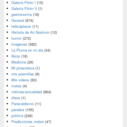
Galería Flickr I
(15)
Galería Flickr II
(1)
gastronomía
(18)
General
(674)
helicópteros
(11)
Historia de Air Nostrum
(12)
humor
(272)
imagenes
(382)
La Pluma en mi ala
(34)
libros
(18)
Medicina
(26)
Mi pinacoteca
(1)
mis poemillas
(8)
Mis videos
(83)
motes
(4)
noticias/actualidad
(864)
óleos
(1)
Paracaidismo
(11)
parados
(155)
política
(246)
Predicciones meteo
(47)