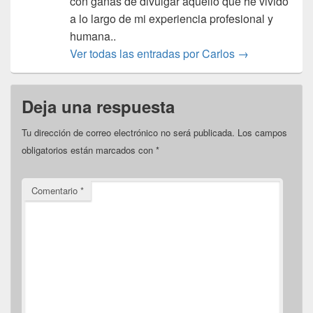
con ganas de divulgar aquello que he vivido
a lo largo de mi experiencia profesional y
humana..
Ver todas las entradas por Carlos
→
Deja una respuesta
Tu dirección de correo electrónico no será publicada.
Los campos
obligatorios están marcados con
*
Comentario
*