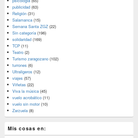
psicologia
(65)
publicidad
(63)
Religión
(31)
Salamanca
(15)
Semana Santa ZGZ
(22)
Sin categoría
(196)
solidaridad
(169)
TCP
(11)
Teatro
(2)
Turismo zaragozano
(102)
turrones
(6)
Ultraligeros
(12)
viajes
(57)
Viñetas
(22)
Viva la música
(45)
vuelo acrobático
(11)
vuelo sin motor
(10)
Zarzuela
(8)
Mis cosas en: